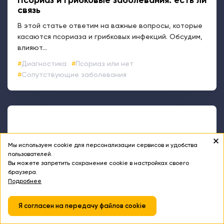
Псориаз и грибковые заболевания: есть ли
связь
В этой статье ответим на важные вопросы, которые
касаются псориаза и грибковых инфекций. Обсудим,
влияют...
Диагностика
Псориаз или нет
Сопутствующие заболевания
Мы используем cookie для персонализации сервисов и удобства
пользователей.
Вы можете запретить сохранение cookie в настройках своего
браузера.
Подробнее
Я согласен на передачу файлов cookie