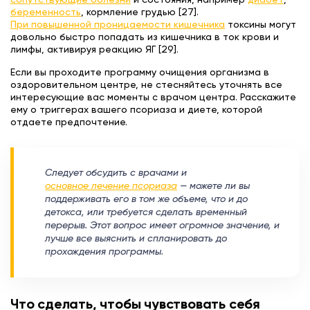
беременность
, кормление грудью [27].
При повышенной проницаемости кишечника
токсины могут
довольно быстро попадать из кишечника в ток крови и
лимфы, активируя реакцию ЯГ [29].
Если вы проходите программу очищения организма в
оздоровительном центре, не стесняйтесь уточнять все
интересующие вас моменты с врачом центра. Расскажите
ему о триггерах вашего псориаза и диете, которой
отдаете предпочтение.
Следует обсудить с врачами и
основное лечение псориаза
— можете ли вы
поддерживать его в том же объеме, что и до
детокса, или требуется сделать временный
перерыв. Этот вопрос имеет огромное значение, и
лучше все выяснить и спланировать до
прохождения программы.
Что сделать, чтобы чувствовать себя