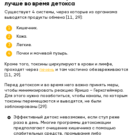
лучше во время детокса
Существует 4 системы, через которые из организма
выводятся продукты обмена [11, 29]:
Кишечник.
Кожа.
Легкие.
Почки и мочевой пузырь.
Кроме того, токсины циркулируют в крови и лимфе,
проходят через
печень
и там частично обезвреживаются
[11, 29].
Перед детоксом и во время него важно принять меры,
чтобы минимизировать реакцию Яриша – Герксгеймера.
Для этого нужно позаботиться, чтобы каналы, по которым
токсины перемещаются и выводятся, не были
заблокированы [29]:
Эффективный детокс невозможен, если стул реже
раза в день. Многие программы детоксикации
предполагают очищение кишечника с помощью
слабительных средств, промывания либо