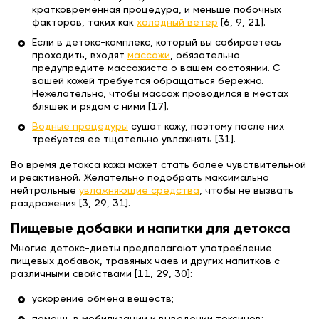
кратковременная процедура, и меньше побочных
факторов, таких как
холодный ветер
[6, 9, 21].
Если в детокс-комплекс, который вы собираетесь
проходить, входят
массажи
, обязательно
предупредите массажиста о вашем состоянии. С
вашей кожей требуется обращаться бережно.
Нежелательно, чтобы массаж проводился в местах
бляшек и рядом с ними [17].
Водные процедуры
сушат кожу, поэтому после них
требуется ее тщательно увлажнять [31].
Во время детокса кожа может стать более чувствительной
и реактивной. Желательно подобрать максимально
нейтральные
увлажняющие средства
, чтобы не вызвать
раздражения [3, 29, 31].
Пищевые добавки и напитки для детокса
Многие детокс-диеты предполагают употребление
пищевых добавок, травяных чаев и других напитков с
различными свойствами [11, 29, 30]:
ускорение обмена веществ;