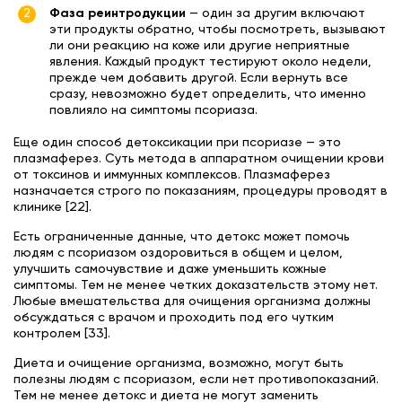
Фаза реинтродукции
— один за другим включают
эти продукты обратно, чтобы посмотреть, вызывают
ли они реакцию на коже или другие неприятные
явления. Каждый продукт тестируют около недели,
прежде чем добавить другой. Если вернуть все
сразу, невозможно будет определить, что именно
повлияло на симптомы псориаза.
Еще один способ детоксикации при псориазе — это
плазмаферез. Суть метода в аппаратном очищении крови
от токсинов и иммунных комплексов. Плазмаферез
назначается строго по показаниям, процедуры проводят в
клинике [22].
Есть ограниченные данные, что детокс может помочь
людям с псориазом оздоровиться в общем и целом,
улучшить самочувствие и даже уменьшить кожные
симптомы. Тем не менее четких доказательств этому нет.
Любые вмешательства для очищения организма должны
обсуждаться с врачом и проходить под его чутким
контролем [33].
Диета и очищение организма, возможно, могут быть
полезны людям с псориазом, если нет противопоказаний.
Тем не менее детокс и диета не могут заменить