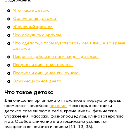
Содержание:
Что такое детокс
Осложнения детокса
«Лечебный кризис»
Что обсудить с врачом
Что сделать, чтобы чувствовать себя лучше во время
детокса
Пищевые добавки и напитки для детокса
Псориаз и очищение печени
Псориаз и очищение кишечника
Элиминационная диета
Что такое детокс
Для очищения организма от токсинов в первую очередь
применяют лечебное
питание
. Некоторые методики
детокса совмещают в себе, кроме диеты, физические
упражнения, массажи, физиопроцедуры, климатотерапию
и др. Особое внимание в детоксикации уделяется
очищению кишечника и печени [11, 13, 33].