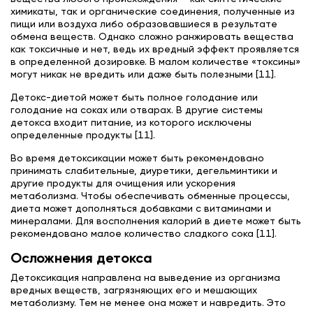
химикаты, так и органические соединения, полученные из
пищи или воздуха либо образовавшиеся в результате
обмена веществ. Однако сложно ранжировать вещества
как токсичные и нет, ведь их вредный эффект проявляется
в определенной дозировке. В малом количестве «токсины»
могут никак не вредить или даже быть полезными [11].
Детокс-диетой может быть полное голодание или
голодание на соках или отварах. В другие системы
детокса входит питание, из которого исключены
определенные продукты [11].
Во время детоксикации может быть рекомендовано
принимать слабительные, диуретики, дегельминтики и
другие продукты для очищения или ускорения
метаболизма. Чтобы обеспечивать обменные процессы,
диета может дополняться добавками с витаминами и
минералами. Для восполнения калорий в диете может быть
рекомендовано малое количество сладкого сока [11].
Осложнения детокса
Детоксикация направлена на выведение из организма
вредных веществ, загрязняющих его и мешающих
метаболизму. Тем не менее она может и навредить. Это