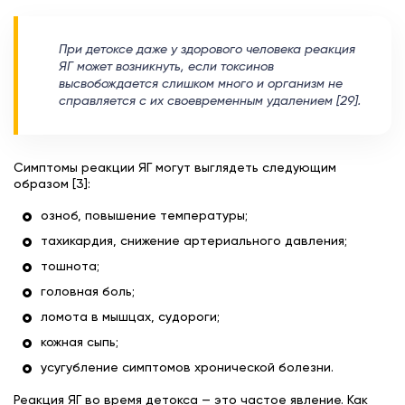
При детоксе даже у здорового человека реакция
ЯГ может возникнуть, если токсинов
высвобождается слишком много и организм не
справляется с их своевременным удалением [29].
Симптомы реакции ЯГ могут выглядеть следующим
образом [3]:
озноб, повышение температуры;
тахикардия, снижение артериального давления;
тошнота;
головная боль;
ломота в мышцах, судороги;
кожная сыпь;
усугубление симптомов хронической болезни.
Реакция ЯГ во время детокса — это частое явление. Как