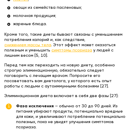
овощи из семейства пасленовых;
молочная продукция;
жареные блюда.
Кроме того, такие диеты бывают связаны с уменьшением
потребления калорий и, как следствие,
снижением массы тела
. Этот эффект может оказаться
полезным и уменьшить
симптомы псориаза
у людей с
лишним весом [5, 10].
Перед тем как переходить на новую диету, особенно
строгую элиминационную, обязательно следует
поговорить с лечащим врачом. Попросите его
посоветовать вам диетолога, у которого есть опыт
работы с людьми с аутоиммунными болезнями [27].
Элиминационная диета включает в себя две фазы [27]:
Фаза исключения
— обычно от 30 до 90 дней. Из
питания убирают продукты, потенциально вредные
для кожи, и увеличивают потребление потенциально
полезных, пока не увидят улучшения симптомов
псориаза.