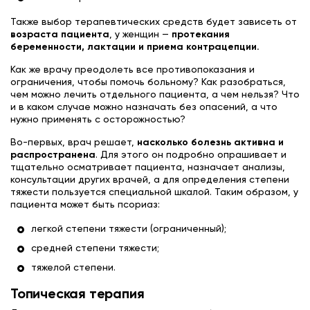
Также выбор терапевтических средств будет зависеть от
возраста пациента
, у женщин —
протекания
беременности, лактации и приема контрацепции.
Как же врачу преодолеть все противопоказания и
ограничения, чтобы помочь больному? Как разобраться,
чем можно лечить отдельного пациента, а чем нельзя? Что
и в каком случае можно назначать без опасений, а что
нужно применять с осторожностью?
Во-первых, врач решает,
насколько болезнь активна и
распространена
. Для этого он подробно опрашивает и
тщательно осматривает пациента, назначает анализы,
консультации других врачей, а для определения степени
тяжести пользуется специальной шкалой. Таким образом, у
пациента может быть псориаз:
легкой степени тяжести (ограниченный);
средней степени тяжести;
тяжелой степени.
Топическая терапия