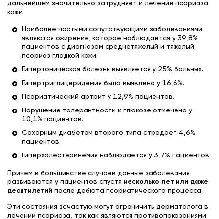
дальнейшем значительно затрудняет и лечение псориаза
кожи.
Наиболее частыми сопутствующими заболеваниями
являются ожирение, которое наблюдается у 39,8%
пациентов с диагнозом среднетяжелый и тяжелый
псориаз гладкой кожи.
Гипертоническая болезнь выявляется у 25% больных.
Гипертриглицеридемия была выявлена у 16,6%.
Псориатический артрит у 12,9% пациентов.
Нарушение толерантности к глюкозе отмечено у
10,1% пациентов.
Сахарным диабетом второго типа страдает 4,6%
пациентов.
Гиперхолестеринемия наблюдается у 3,7% пациентов.
Причем в большинстве случаев данные заболевания
развиваются у пациентов спустя
несколько лет или даже
десятилетий
после дебюта псориатического процесса.
Эти состояния зачастую могут ограничить дерматолога в
лечении псориаза, так как являются противопоказаниями