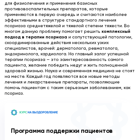
для физиолечения и применения базисных
противовоспалительных препаратов, которые
применяются в первую очередь и считаются наиболее
эффективными в структуре стандартного лечения
псориаза среднетяжелой и тяжелой степени тяжести. Во
многом данную проблему помогает решить
комплексный
подход в терапии псориаза
и сопутствующей патологии,
скоординированные действия нескольких узких
специалистов, врачей: дерматолога, ревматолога,
эндокринолога, кардиолога. Но главный залог успешной
терапии псориаза — это заинтересованность самого
пациента, желание победить недуг и жить полноценной
здоровой жизнью. Наука и современная медицина не стоят
на месте. Каждый год появляются все новые методы
лечения и лекарственные препараты, позволяющие
помочь пациентам с таким серьезным заболеванием, как
псориаз.
Программа поддержки пациентов