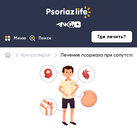
Где лечить?
Меню
Поиск
Контролируй
Лечение псориаза при сопутств
Главная