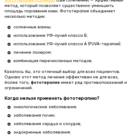
Фототерапия псориаза
(светолечение) — эффективный
метод, который позволяет существенно уменьшить
площадь поражения кожи. Фототерапия объединяет
несколько методик:
солнечные ванны;
использование УФ-лучей класса В;
использование УФ-лучей класса А (PUVA-терапия);
лечение лазером;
комбинация перечисленных методов.
Казалось бы, это отличный выбор для всех пациентов.
Однако этот метод лечения эффективен не для всех,
более того,
фототерапия
имеет ряд противопоказаний и
ограничений.
Когда нельзя применять фототерапию?
онкологические заболевания;
заболевания почек;
заболевания сердца и сосудов;
эндокринные заболевания;