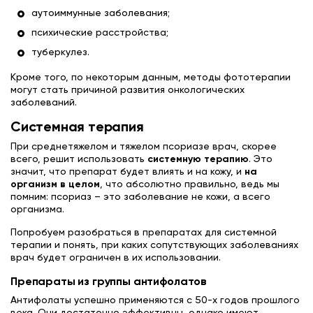
аутоиммунные заболевания;
психические расстройства;
туберкулез.
Кроме того, по некоторым данным, методы фототерапии
могут стать причиной развития онкологических
заболеваний.
Системная терапия
При среднетяжелом и тяжелом псориазе врач, скорее
всего, решит использовать
системную терапию
. Это
значит, что препарат будет влиять и на кожу, и
на
организм в целом
, что абсолютно правильно, ведь мы
помним: псориаз – это заболевание не кожи, а всего
организма.
Попробуем разобраться в препаратах для системной
терапии и понять, при каких сопутствующих заболеваниях
врач будет ограничен в их использовании.
Препараты из группы антифолатов
Антифолаты успешно применяются с 50-х годов прошлого
века. Они достаточно эффективны, однако имеют