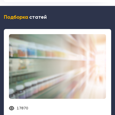
Подборка
статей
17870