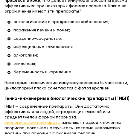
процессы в коже
, что делает иммунодепрессанты весьма
эффективными при некоторых формах псориаза. Какие же
ограничения имеют эти препараты?
онкологические и предраковые заболевания;
поражения печени и почек;
сердечно-сосудистые;
инфекционные заболевания;
алкоголизм;
эпилепсия;
беременность и кормление.
Некоторые классические иммуносупрессоры (в частности,
циклоспорин) плохо сочетаются с фототерапией.
Генно-инженерные биологические препараты (ГИБП)
ГИБП — современные препараты. Они достаточно
эффективны для людей, страдающих тяжелой или
среднетяжелой формой псориаза.
Биологические препараты
изменяют подход к лечению
псориаза, показывая результаты, которые невозможно
достичь при помощи других видов терапии.