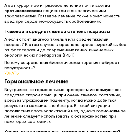
А вот курортное и грязевое лечение почти всегда
противопоказаны
пациентам с онкологическими
заболеваниями. Грязевое лечение также может нанести
вред при сердечно-сосудистых заболеваниях.
Тяжелая и среднетяжелая степень псориаза
А если стоит диагноз тяжелый или среднетяжелый
псориаз? В этом случае в арсенале врача широкий выбор:
от фототерапии до современных генно-инженерных
биологических препаратов (ГИБП).
Почему современная биологическая терапия набирает
популярность?
УЗНАТЬ
Гормональное лечение
Внутривенные гормональные препараты используют как
средство скорой помощи при очень тяжелом состоянии,
всерьез угрожающем пациенту, когда нужно добиться
результата максимально быстро. В такой ситуации
абсолютных противопоказаний нет, однако гормональное
лечение следует использовать
с осторожностью
при
некоторых состояниях.