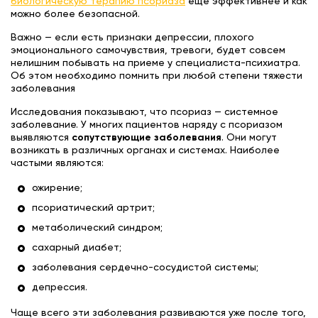
биологическую терапию псориаза
еще эффективнее и как
можно более безопасной.
Важно — если есть признаки депрессии, плохого
эмоционального самочувствия, тревоги, будет совсем
нелишним побывать на приеме у специалиста-психиатра.
Об этом необходимо помнить при любой степени тяжести
заболевания
Исследования показывают, что псориаз — системное
заболевание. У многих пациентов наряду с псориазом
выявляются
сопутствующие заболевания
. Они могут
возникать в различных органах и системах. Наиболее
частыми являются:
ожирение;
псориатический артрит;
метаболический синдром;
сахарный диабет;
заболевания сердечно-сосудистой системы;
депрессия.
Чаще всего эти заболевания развиваются уже после того,