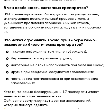
В чем особенность системных препаратов?
ГИБП целенаправленно блокируют молекулы-цитокины,
активирующие воспалительный процесс в коже, и
уменьшают проявления псориаза. Они как стрелы,
запущенные в организм пациента, ищут цели и поражают
их.
Что может ограничить врача при выборе генно-
инженерных биологических препаратов?
тяжелые инфекции (в том числе туберкулез);
беременность и кормление грудью;
некоторые не стоит использовать при болезни Крона;
другие при сердечно-сосудистых заболеваниях;
часть из них противопоказана при онкологических
заболеваниях.
Кстати, те самые блокирующие IL-17 препараты имеют
меньше всего противопоказаний.
Сейчас по всему миру идут десятки исследований,
которые помогут сделать