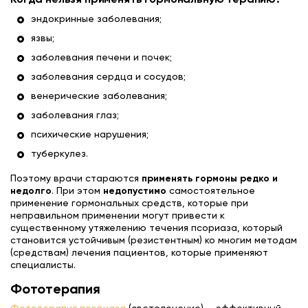
Когда нельзя применять гормональную терапию?
эндокринные заболевания;
язвы;
заболевания печени и почек;
заболевания сердца и сосудов;
венерические заболевания;
заболевания глаз;
психические нарушения;
туберкулез.
Поэтому врачи стараются
применять гормоны редко и
недолго
. При этом
недопустимо
самостоятельное
применение гормональных средств, которые при
неправильном применении могут привести к
существенному утяжелению течения псориаза, который
становится устойчивым (резистентным) ко многим методам
(средствам) лечения пациентов, которые применяют
специалисты.
Фототерапия