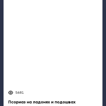
5681
Псориаз на ладонях и подошвах