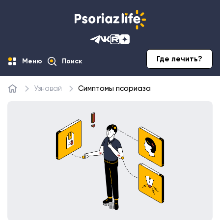
Где лечить?
Меню
Поиск
Узнавай
Симптомы псориаза
Главная