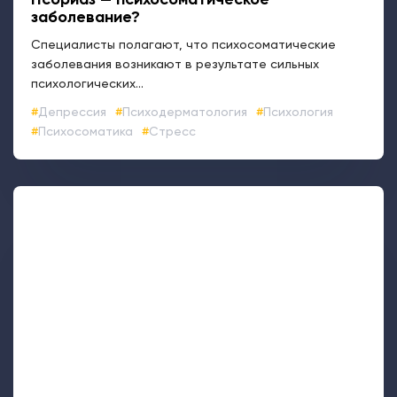
Псориаз — психосоматическое
заболевание?
Специалисты полагают, что психосоматические
заболевания возникают в результате сильных
психологических...
Депрессия
Психодерматология
Психология
Психосоматика
Стресс