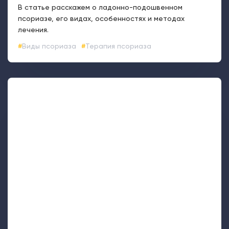
В статье расскажем о ладонно-подошвенном
псориазе, его видах, особенностях и методах
лечения.
Виды псориаза
Терапия псориаза