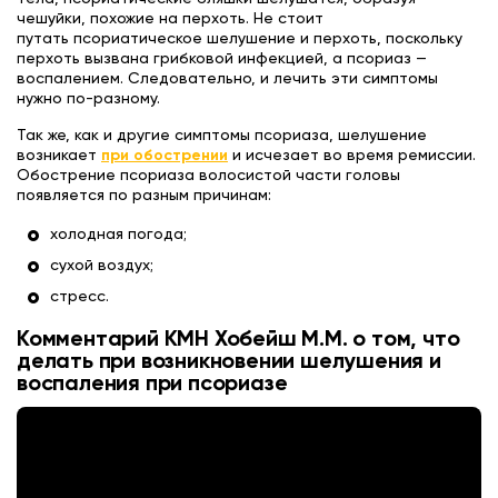
чешуйки, похожие на перхоть. Не стоит
путать псориатическое шелушение и перхоть, поскольку
перхоть вызвана грибковой инфекцией, а псориаз —
воспалением. Следовательно, и лечить эти симптомы
нужно по-разному.
Так же, как и другие симптомы псориаза, шелушение
возникает
при обострении
и исчезает во время ремиссии.
Обострение псориаза волосистой части головы
появляется по разным причинам:
холодная погода;
сухой воздух;
стресс.
Комментарий КМН Хобейш М.М. о том, что
делать при возникновении шелушения и
воспаления при псориазе