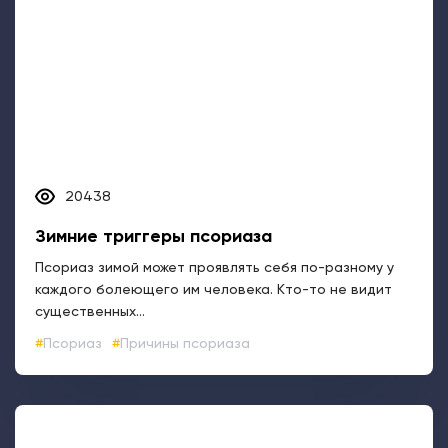
20438
Зимние триггеры псориаза
Псориаз зимой может проявлять себя по-разному у
каждого болеющего им человека. Кто-то не видит
существенных...
Псориаз
Причины псориаза