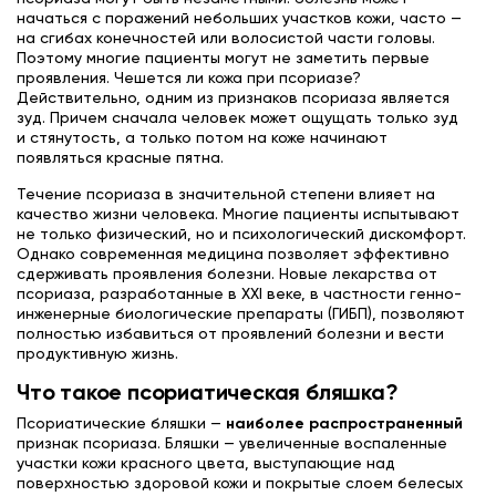
начаться с поражений небольших участков кожи, часто —
на сгибах конечностей или волосистой части головы.
Поэтому многие пациенты могут не заметить первые
проявления. Чешется ли кожа при псориазе?
Действительно, одним из признаков псориаза является
зуд. Причем сначала человек может ощущать только зуд
и стянутость, а только потом на коже начинают
появляться красные пятна.
Течение псориаза в значительной степени влияет на
качество жизни человека. Многие пациенты испытывают
не только физический, но и психологический дискомфорт.
Однако современная медицина позволяет эффективно
сдерживать проявления болезни. Новые лекарства от
псориаза, разработанные в XXI веке, в частности генно-
инженерные биологические препараты (ГИБП), позволяют
полностью избавиться от проявлений болезни и вести
продуктивную жизнь.
Что такое псориатическая бляшка?
Псориатические бляшки —
наиболее распространенный
признак псориаза. Бляшки — увеличенные воспаленные
участки кожи красного цвета, выступающие над
поверхностью здоровой кожи и покрытые слоем белесых