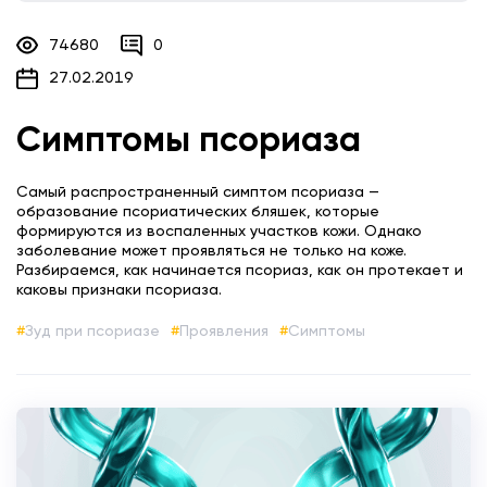
74680
0
27.02.2019
Симптомы псориаза
Самый распространенный симптом псориаза —
образование псориатических бляшек, которые
формируются из воспаленных участков кожи. Однако
заболевание может проявляться не только на коже.
Разбираемся, как начинается псориаз, как он протекает и
каковы признаки псориаза.
Зуд при псориазе
Проявления
Симптомы