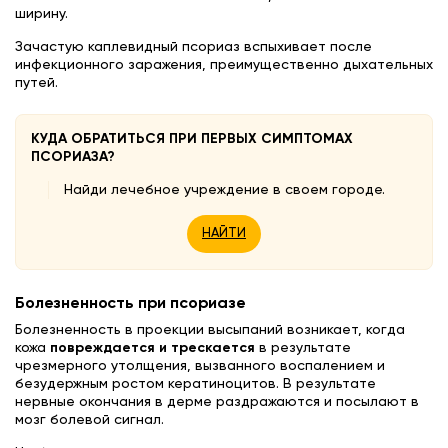
ширину.
Зачастую каплевидный псориаз вспыхивает после
инфекционного заражения, преимущественно дыхательных
путей.
КУДА ОБРАТИТЬСЯ ПРИ ПЕРВЫХ СИМПТОМАХ
ПСОРИАЗА?
Найди лечебное учреждение в своем городе.
НАЙТИ
Болезненность при псориазе
Болезненность в проекции высыпаний возникает, когда
кожа
повреждается и трескается
в результате
чрезмерного утолщения, вызванного воспалением и
безудержным ростом кератиноцитов. В результате
нервные окончания в дерме раздражаются и посылают в
мозг болевой сигнал.