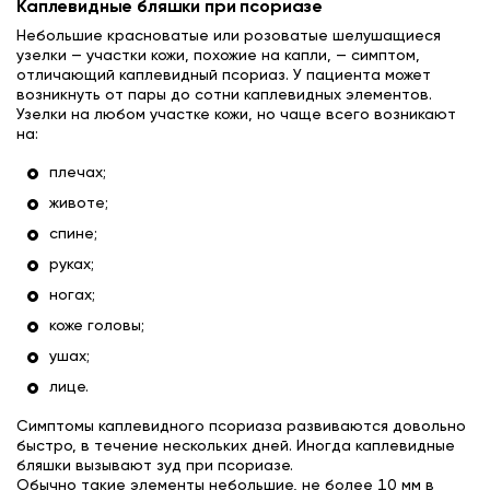
Каплевидные бляшки при псориазе
Небольшие красноватые или розоватые шелушащиеся
узелки — участки кожи, похожие на капли, — симптом,
отличающий каплевидный псориаз. У пациента может
возникнуть от пары до сотни каплевидных элементов.
Узелки на любом участке кожи, но чаще всего возникают
на:
плечах;
животе;
спине;
руках;
ногах;
коже головы;
ушах;
лице.
Симптомы каплевидного псориаза развиваются довольно
быстро, в течение нескольких дней. Иногда каплевидные
бляшки вызывают зуд при псориазе.
Обычно такие элементы небольшие, не более 10 мм в