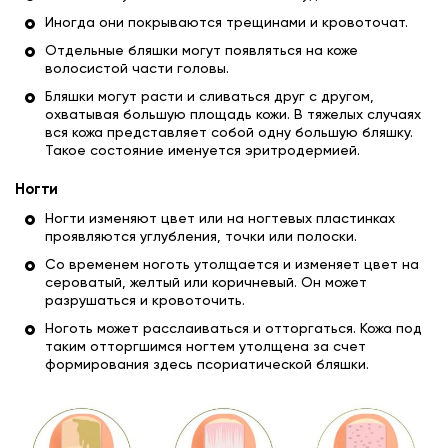
Иногда они покрываются трещинами и кровоточат.
Отдельные бляшки могут появляться на коже
волосистой части головы.
Бляшки могут расти и сливаться друг с другом,
охватывая большую площадь кожи. В тяжелых случаях
вся кожа представляет собой одну большую бляшку.
Такое состояние именуется эритродермией.
Ногти
Ногти изменяют цвет или на ногтевых пластинках
проявляются углубления, точки или полоски.
Со временем ноготь утолщается и изменяет цвет на
сероватый, желтый или коричневый. Он может
разрушаться и кровоточить.
Ноготь может расслаиваться и отторгаться. Кожа под
таким отторгшимся ногтем утолщена за счет
формирования здесь псориатической бляшки.