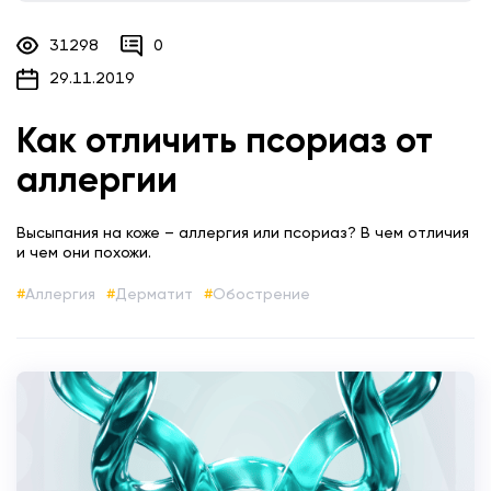
31298
0
29.11.2019
Как отличить псориаз от
аллергии
Высыпания на коже – аллергия или псориаз? В чем отличия
и чем они похожи.
Аллергия
Дерматит
Обострение