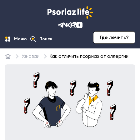
Где лечить?
Меню
Поиск
Узнавай
Как отличить псориаз от аллергии
Главная