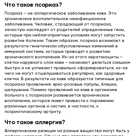
Что такое псориаз?
Псориаз – не аллергическое заболевание кожи. Это
хроническое воспалительное неинфекционное
заболевание. Человек, страдающий от псориаза,
зачастую наследует от родителей определенные гены,
которые при неблагоприятных условиях могут запустить
развитие болезни. Таким образом, псориаз возникает в
результате генетически обусловленных изменений в
иммунной системе, которые приводят к развитию
хронического воспаления. Из-за этого кератиноциты –
клетки наружного слоя кожи – начинают делиться слишком
быстро и не успевают правильно сформироваться, из-за
чего не могут отшелушиваться регулярно, как здоровые
клетки. В результате на коже образуются типичные для
псориаза проявления: ярко-розовые папулы, бляшки,
шелушение. Помимо проявлений на коже в организме
больного с псориазом развивается хроническое
воспаление, которое может привести к поражению
различных органов и систем, в частности, к
псориатическому артриту.
Что такое аллергия?
Аллергические реакции на разные вещества могут быть у