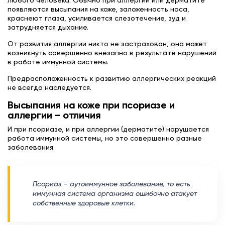
любого человека. Обычно при аллергии или дерматите
появляются высыпания на коже, заложенность носа,
краснеют глаза, усиливается слезотечение, зуд и
затрудняется дыхание.
От развития аллергии никто не застрахован, она может
возникнуть совершенно внезапно в результате нарушений
в работе иммунной системы.
Предрасположенность к развитию аллергических реакций
не всегда наследуется.
Высыпания на коже при псориазе и
аллергии – отличия
И при псориазе, и при аллергии (дерматите) нарушается
работа иммунной системы, но это совершенно разные
заболевания.
Псориаз – аутоиммунное заболевание, то есть
иммунная система организма ошибочно атакует
собственные здоровые клетки.