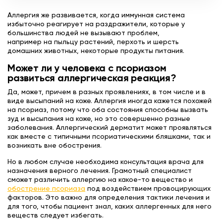
Аллергия же развивается, когда иммунная система
избыточно реагирует на раздражители, которые у
большинства людей не вызывают проблем,
например на пыльцу растений, перхоть и шерсть
домашних животных, некоторые продукты питания.
Может ли у человека с псориазом
развиться аллергическая реакция?
Да, может, причем в разных проявлениях, в том числе и в
виде высыпаний на коже. Аллергия иногда кажется похожей
на псориаз, потому что оба состояния способны вызвать
зуд и высыпания на коже, но это совершенно разные
заболевания. Аллергический дерматит может проявляться
как вместе с типичными псориатическими бляшками, так и
возникать вне обострения.
Но в любом случае необходима консультация врача для
назначения верного лечения. Грамотный специалист
сможет различить аллергию на какое-то вещество и
обострение псориаза
под воздействием провоцирующих
факторов. Это важно для определения тактики лечения и
для того, чтобы пациент знал, каких аллергенных для него
веществ следует избегать.