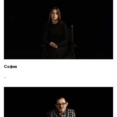
София
...