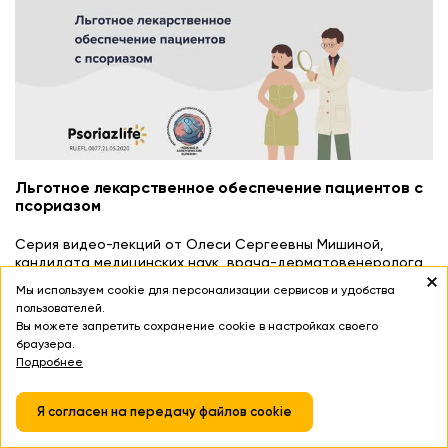
Льготное лекарственное обеспечение пациентов с
псориазом
Серия видео-лекций от Олеси Сергеевны Мишиной,
кандидата медицинских наук, врача-дерматовенеролога,
...
Мы используем cookie для персонализации сервисов и удобства
пользователей.
Вы можете запретить сохранение cookie в настройках своего
браузера.
Подробнее
Я согласен на передачу файлов cookie