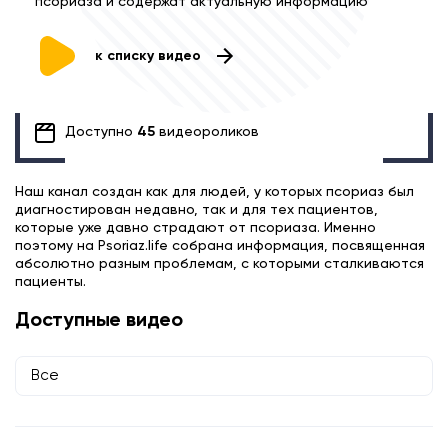
псориаза и содержат актуальную информацию
к списку видео
Доступно
45
видеороликов
Наш канал создан как для людей, у которых псориаз был
диагностирован недавно, так и для тех пациентов,
которые уже давно страдают от псориаза. Именно
поэтому на Psoriaz.life собрана информация, посвященная
абсолютно разным проблемам, с которыми сталкиваются
пациенты.
Доступные видео
Все