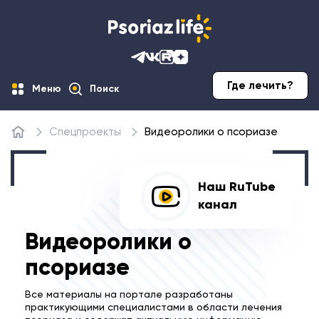
Где лечить?
Меню
Поиск
Спецпроекты
Видеоролики о псориазе
Главная
Наш
RuTube
канал
Видеоролики о
псориазе
Все материалы на портале разработаны
практикующими специалистами в области лечения