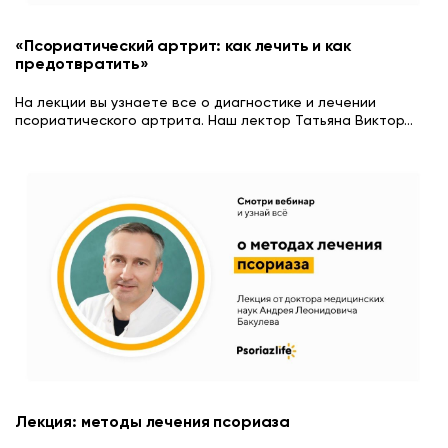
«Псориатический артрит: как лечить и как
предотвратить»
На лекции вы узнаете все о диагностике и лечении
псориатического артрита. Наш лектор Татьяна Виктор
...
Лекция: методы лечения псориаза