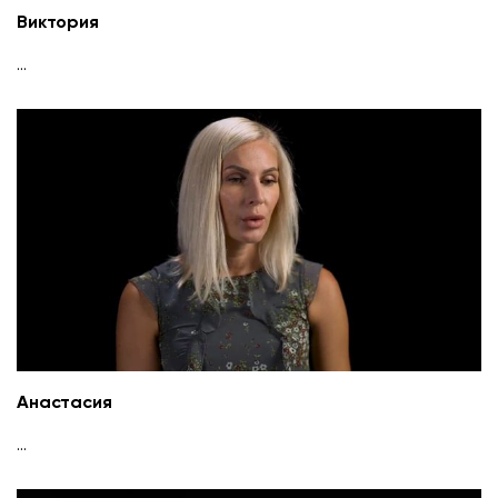
Виктория
...
Анастасия
...