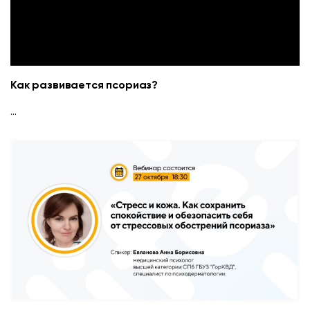
Как развивается псориаз?
...