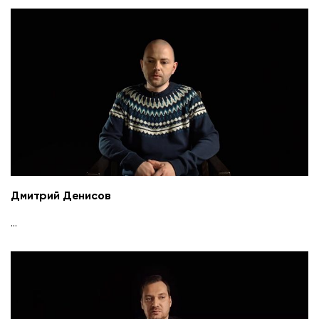
Дмитрий Денисов
...