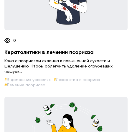
0
Кератолитики в лечении псориаза
Кожа с псориазом склонна к повышенной сухости и
шелушению. Чтобы облегчить удаление огрубевших
чешуек...
В домашних условиях
Лекарства и псориаз
Лечение псориаза