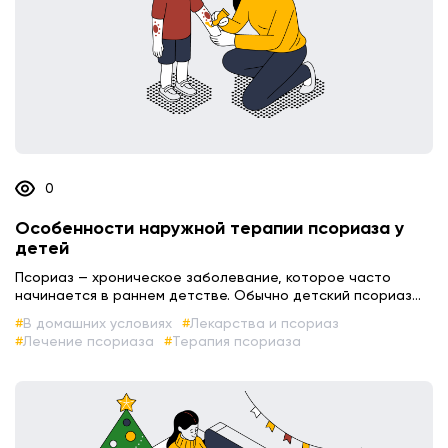
0
Особенности наружной терапии псориаза у
детей
Псориаз — хроническое заболевание, которое часто
начинается в раннем детстве. Обычно детский псориаз...
В домашних условиях
Лекарства и псориаз
Лечение псориаза
Терапия псориаза