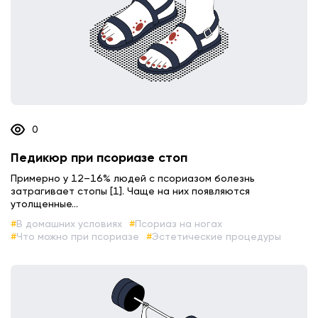
0
Педикюр при псориазе стоп
Примерно у 12–16% людей с псориазом болезнь
затрагивает стопы [1]. Чаще на них появляются
утолщенные...
В домашних условиях
Псориаз на ногах
Что можно при псориазе
Эстетические процедуры