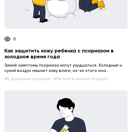
0
Как защитить кожу ребенка с псориазом в
холодное время года
Зимой симптомы псориаза могут ухудшаться. Холодный и
сухой воздух лишает кожу влаги, из-за этого она...
В домашних условиях
Летний и зимний псориаз