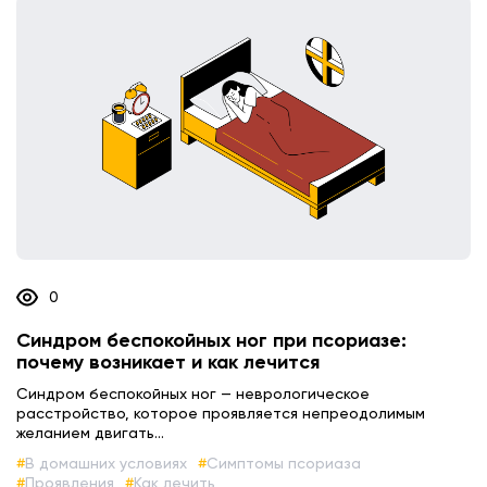
0
Синдром беспокойных ног при псориазе:
почему возникает и как лечится
Синдром беспокойных ног — неврологическое
расстройство, которое проявляется непреодолимым
желанием двигать...
В домашних условиях
Симптомы псориаза
Проявления
Как лечить