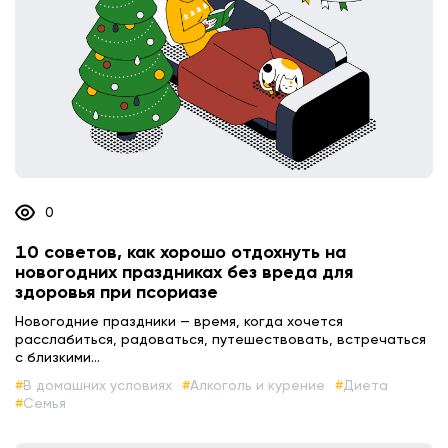
0
10 советов, как хорошо отдохнуть на
новогодних праздниках без вреда для
здоровья при псориазе
Новогодние праздники — время, когда хочется
расслабиться, радоваться, путешествовать, встречаться
с близкими...
В домашних условиях
Алкоголь и курение
Диета
Семья