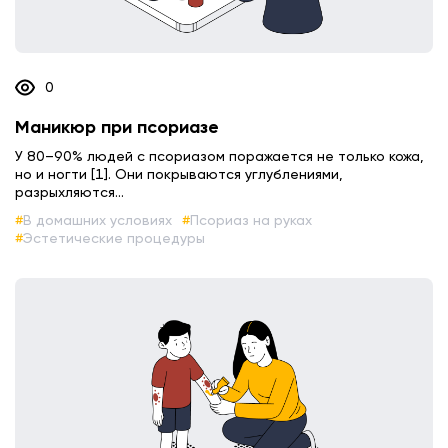
0
Маникюр при псориазе
У 80–90% людей с псориазом поражается не только кожа,
но и ногти [1]. Они покрываются углублениями,
разрыхляются...
В домашних условиях
Псориаз на руках
Эстетические процедуры