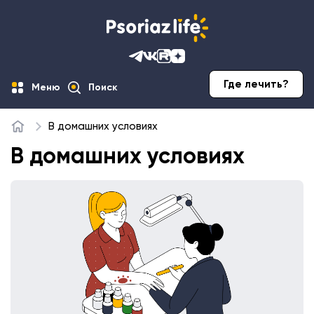
Где лечить?
Меню
Поиск
В домашних условиях
Главная
В домашних условиях