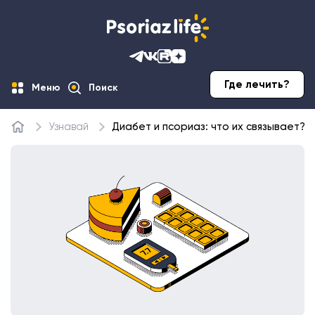
Где лечить?
Меню
Поиск
Узнавай
Диабет и псориаз: что их связывает?
Главная