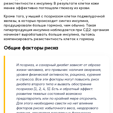
резистентности к инсулину. В результате клетки кожи
менее эффективно поглощали глюкозу из крови.
Кроме того, у мышей с псориазом клетки поджелудочной
железы, в которых происходит синтез инсулина,
продуцировали больше гормона, чем обычно. Такая
гиперпродукция инсулина наблюдается при СД2: организм
начинает вырабатывать больше инсулина, пытаясь
компенсировать резистентность клеток к гормону.
Общие факторы риска
И псориаз, и сахарный диабет зависят от образа
жизни человека, его привычек: наличия ожирения,
уровня физической активности, рациона, курения
и стресса. Все эти факторы могут повысить риск
диабета второго типа и вызвать обострение
псориаза [1, 2, 4, 5]. Есть и обратный эффект:
развитие тяжелых состояний возможно
предотвратить или по крайней мере отсрочить.
Для этого необходимо свести на нет влияние
факторов риска: избыточного веса, нездорового
питания, отсутствия регулярных физических