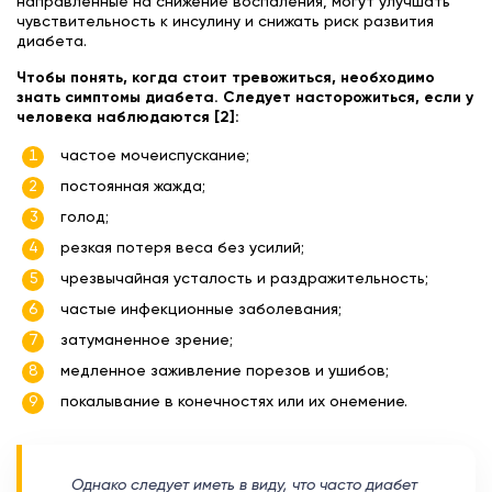
направленные на снижение воспаления, могут улучшать
чувствительность к инсулину и снижать риск развития
диабета.
Чтобы понять, когда стоит тревожиться, необходимо
знать симптомы диабета. Следует насторожиться, если у
человека наблюдаются [2]:
частое мочеиспускание;
постоянная жажда;
голод;
резкая потеря веса без усилий;
чрезвычайная усталость и раздражительность;
частые инфекционные заболевания;
затуманенное зрение;
медленное заживление порезов и ушибов;
покалывание в конечностях или их онемение.
Однако следует иметь в виду, что часто диабет