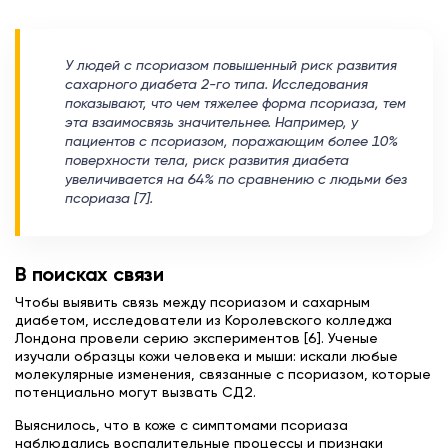
У людей с псориазом повышенный риск развития
сахарного диабета 2-го типа. Исследования
показывают, что чем тяжелее форма псориаза, тем
эта взаимосвязь значительнее. Например, у
пациентов с псориазом, поражающим более 10%
поверхности тела, риск развития диабета
увеличивается на 64% по сравнению с людьми без
псориаза [7].
В поисках связи
Чтобы выявить связь между псориазом и сахарным
диабетом, исследователи из Королевского колледжа
Лондона провели серию экспериментов [6]. Ученые
изучали образцы кожи человека и мыши: искали любые
молекулярные изменения, связанные с псориазом, которые
потенциально могут вызвать СД2.
Выяснилось, что в коже с симптомами псориаза
наблюдались воспалительные процессы и признаки