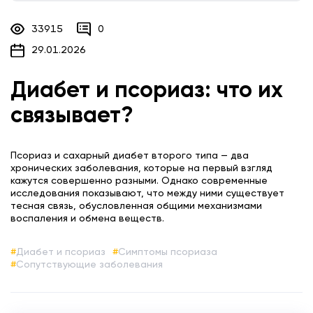
33915
0
29.01.2026
Диабет и псориаз: что их
связывает?
Псориаз и сахарный диабет второго типа — два
хронических заболевания, которые на первый взгляд
кажутся совершенно разными. Однако современные
исследования показывают, что между ними существует
тесная связь, обусловленная общими механизмами
воспаления и обмена веществ.
Диабет и псориаз
Симптомы псориаза
Сопутствующие заболевания