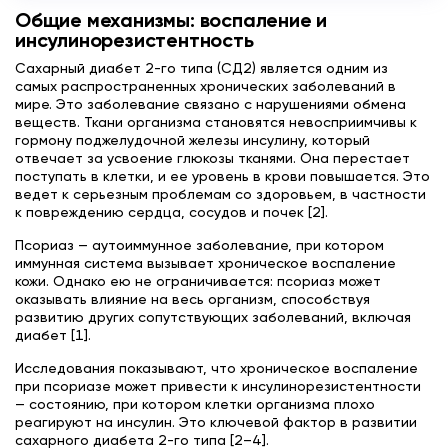
Общие механизмы: воспаление и
инсулинорезистентность
Сахарный диабет 2-го типа (СД2) является одним из
самых распространенных хронических заболеваний в
мире. Это заболевание связано с нарушениями обмена
веществ. Ткани организма становятся невосприимчивы к
гормону поджелудочной железы инсулину, который
отвечает за усвоение глюкозы тканями. Она перестает
поступать в клетки, и ее уровень в крови повышается. Это
ведет к серьезным проблемам со здоровьем, в частности
к повреждению сердца, сосудов и почек [2].
Псориаз — аутоиммунное заболевание, при котором
иммунная система вызывает хроническое воспаление
кожи. Однако ею не ограничивается: псориаз может
оказывать влияние на весь организм, способствуя
развитию других сопутствующих заболеваний, включая
диабет [1].
Исследования показывают, что хроническое воспаление
при псориазе может привести к инсулинорезистентности
— состоянию, при котором клетки организма плохо
реагируют на инсулин. Это ключевой фактор в развитии
сахарного диабета 2-го типа [2–4].