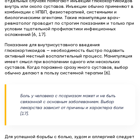
отдельных случаях помогают инъекции глюкокортикоидов
внутрь или около суставов. Инъекции обычно применяют в
комбинации с НПВП, физиотерапией, системными и
биологическими агентами. Такие манипуляции врач-
ревматолог проводит по строгим показаниям и только при
условии тщательной профилактики инфекционных
осложнений [6, 17].
Показание для внутрисуставного введения
глюкокортикоидов — необходимость быстро подавить
активный местный воспалительный процесс. Манипуляция
имеет смысл при воспалении одного или нескольких
суставов. Когда поражено сразу много суставов, выбор
обычно делают в пользу системной терапии [6].
Боль у человека с псориазом может и не быть
связанной с основным заболеванием. Выбор
лекарства зависит от причины и характера боли
[17].
Для успешной борьбы с болью, зудом и аллергией следует