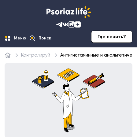
Где лечить?
Меню
Поиск
Контролируй
Антигистаминные и анальгетичес
Главная