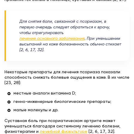
Для снятия боли, связанной с псориазом, в
первую очередь следует обратиться к врачу,
чтобы отрегулировать
лечение основного заболевания
. При уменьшении
высыпаний на коже болезненность обычно стихает
[2, 6, 17, 32].
Некоторые препараты для лечения псориаза показали
способность снижать болевые ощущения в коже. В их числе
[23, 28]:
местные аналоги витамина D;
генно-инженерные биологические препараты;
малые молекулы и др.
Суставная боль при псориатическом артрите может
уменьшаться благодаря системному лечению болезни,
физиотерапии и
лечебной физкультуре
[2, 6, 17, 32].