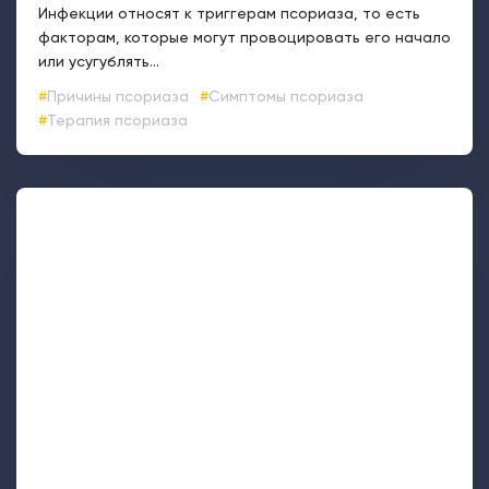
Инфекции относят к триггерам псориаза, то есть
факторам, которые могут провоцировать его начало
или усугублять...
Причины псориаза
Симптомы псориаза
Терапия псориаза