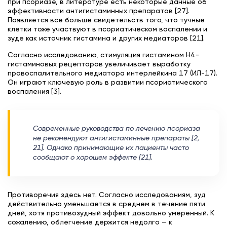
при псориазе, в литературе есть некоторые данные об
эффективности антигистаминных препаратов [27].
Появляется все больше свидетельств того, что тучные
клетки тоже участвуют в псориатическом воспалении и
зуде как источник гистамина и других медиаторов [21].
Согласно исследованию, стимуляция гистамином H4-
гистаминовых рецепторов увеличивает выработку
провоспалительного медиатора интерлейкина 17 (ИЛ-17).
Он играют ключевую роль в развитии псориатического
воспаления [3].
Современные руководства по лечению псориаза
не рекомендуют антигистаминные препараты [2,
21]. Однако принимающие их пациенты часто
сообщают о хорошем эффекте [21].
Противоречия здесь нет. Согласно исследованиям, зуд
действительно уменьшается в среднем в течение пяти
дней, хотя противозудный эффект довольно умеренный. К
сожалению, облегчение держится недолго — к