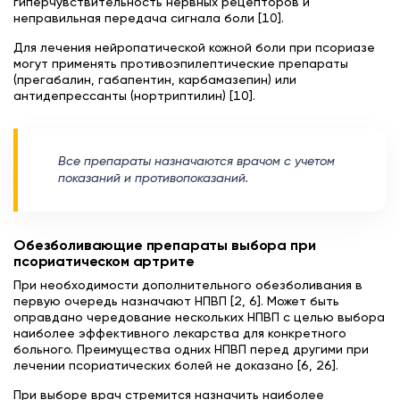
гиперчувствительность нервных рецепторов и
неправильная передача сигнала боли [10].
Для лечения нейропатической кожной боли при псориазе
могут применять противоэпилептические препараты
(прегабалин, габапентин, карбамазепин) или
антидепрессанты (нортриптилин) [10].
Все препараты назначаются врачом с учетом
показаний и противопоказаний.
Обезболивающие препараты выбора при
псориатическом артрите
При необходимости дополнительного обезболивания в
первую очередь назначают НПВП [2, 6]. Может быть
оправдано чередование нескольких НПВП с целью выбора
наиболее эффективного лекарства для конкретного
больного. Преимущества одних НПВП перед другими при
лечении псориатических болей не доказано [6, 26].
При выборе врач стремится назначить наиболее