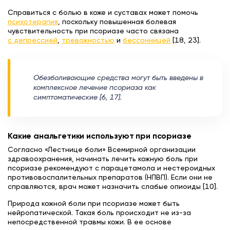
Справиться с болью в коже и суставах может помочь
психотерапия
, поскольку повышенная болевая
чувствительность при псориазе часто связана
с депрессией
,
тревожностью
и
бессонницей
[18, 23].
Обезболивающие средства могут быть введены в
комплексное лечение псориаза как
симптоматические [6, 17].
Какие анальгетики используют при псориазе
Согласно «Лестнице боли» Всемирной организации
здравоохранения, начинать лечить кожную боль при
псориазе рекомендуют с парацетамола и нестероидных
противовоспалительных препаратов (НПВП). Если они не
справляются, врач может назначить слабые опиоиды [10].
Природа кожной боли при псориазе может быть
нейропатической. Такая боль происходит не из-за
непосредственной травмы кожи. В ее основе