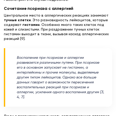
Сочетание псориаза с аллергией
Центральное место в аллергических реакциях занимают
тучные клетки
. Это разновидность лейкоцитов, которые
содержат
гистамин
. Особенно много таких клеток под
кожей и слизистыми. При раздражении тучных клеток
гистамин выходит в ткани, вызывая каскад аллергических
реакций [9].
Воспаление при псориазе и аллергии
развивается различными путями. При псориазе
его в основном запускает не гистамин, а
интерлейкины и прочие молекулы, выделяемые
другим типом лейкоцитов. Однако все больше
данных говорит о возможности пересечения
воспалительных реакций при псориазе и
аллергии, усиления одного воспаления другим [3,
4, 7].