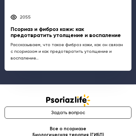
с псориазом и как предотвратить утолщение и
воспаление...
Задать вопрос
Все о псориазе
Биологическая терапия (ГИБП)
Вопрос&ответ
Программа поддержки пациентов
Видеоролики о псориазе
Где лечить: адреса клиник