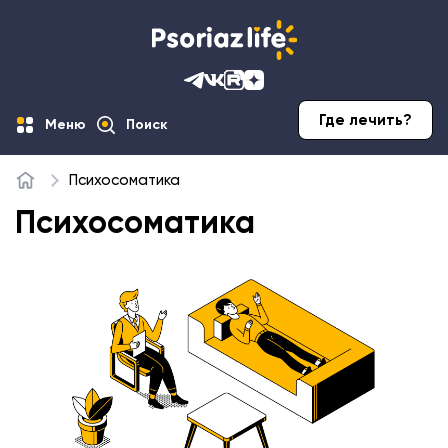
Где лечить?
Меню
Поиск
Психосоматика
Главная
Психосоматика