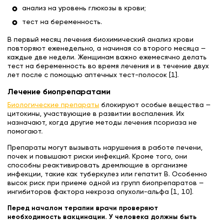
анализ на уровень глюкозы в крови;
тест на беременность.
В первый месяц лечения биохимический анализ крови
повторяют еженедельно, а начиная со второго месяца —
каждые две недели. Женщинам важно ежемесячно делать
тест на беременность во время лечения и в течение двух
лет после с помощью аптечных тест-полосок [1].
Лечение биопрепаратами
Биологические препараты
блокируют особые вещества —
цитокины, участвующие в развитии воспаления. Их
назначают, когда другие методы лечения псориаза не
помогают.
Препараты могут вызывать нарушения в работе печени,
почек и повышают риски инфекций. Кроме того, они
способны реактивировать дремлющие в организме
инфекции, такие как туберкулез или гепатит В. Особенно
высок риск при приеме одной из групп биопрепаратов —
ингибиторов фактора некроза опухоли-альфа [1, 10].
Перед началом терапии врачи проверяют
необходимость вакцинации. У человека должны быть