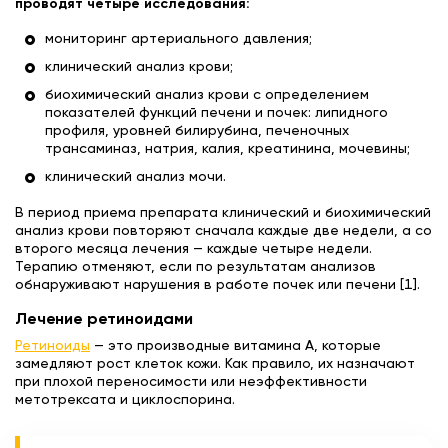
проводят четыре исследования:
мониторинг артериального давления;
клинический анализ крови;
биохимический анализ крови с определением
показателей функций печени и почек: липидного
профиля, уровней билирубина, печеночных
трансаминаз, натрия, калия, креатинина, мочевины;
клинический анализ мочи.
В период приема препарата клинический и биохимический
анализ крови повторяют сначала каждые две недели, а со
второго месяца лечения — каждые четыре недели.
Терапию отменяют, если по результатам анализов
обнаруживают нарушения в работе почек или печени [1].
Лечение ретиноидами
Ретиноиды
— это производные витамина А, которые
замедляют рост клеток кожи. Как правило, их назначают
при плохой переносимости или неэффективности
метотрексата и циклоспорина.