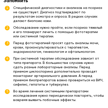
Запомнить
Специфической диагностики и анализов на псориаз
не существует. Диагноз подтверждают по
результатам осмотра и опроса. В редких случаях
делают биопсию кожи.
Обследование нужно пройти, если псориаз тяжелый
и его планируют лечить с помощью фототерапии
или системной терапии.
Перед фототерапией просят сдать анализы мочи,
крови, проконсультироваться с терапевтом,
эндокринологом, гинекологом и офтальмологом.
При системной терапии обследование зависит от
типа препарата. В большинстве случаев нужно
сдать разные лабораторные анализы. Перед
приемом циклоспорина дополнительно проводят
мониторинг артериального давления. А перед
приемом биопрепаратов важно провериться на ВИЧ,
сифилис, гепатиты и туберкулез.
Во время лечения системными препаратами
исследования нужно периодически повторять, чтобы
вовремя выявить побочные эффекты.