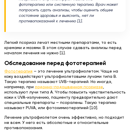
фототерапию или системную терапию. Врач может
попросить сдать анализы, чтобы оценить общее
состояние здоровья и выяснить, нет ли
противопоказаний к лечению [1].
Легкий псориаз лечат местными препаратами, то есть
кремами и мазями. В этом случае сдавать анализы перед
началом лечения не нужно [1].
Обследование перед фототерапией
Фототерапия
— это лечение ультрафиолетом. Чаще на
кожу воздействуют ультрафиолетовыми лучами типа В.
Такую терапию называют UVB-терапией. Но иногда,
например, при
ладонно-подошвенном псориазе
,
используют лучи типа А. Чтобы повысить чувствительность
кожи к UVA-излучению, пациенту предварительно дают
специальные препараты — псоралены. Такую терапию
называют PUVA, или фотохимиотерапией [10].
Лечение ультрафиолетом очень эффективно, но подходит
не всем. У него есть абсолютные и относительные
противопоказания.