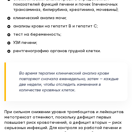
показателей функций печени и почек (печеночных
трансаминаз, билирубина, креатинина, мочевины);
клинический анализ мочи;
анализы крови на гепатит В и гепатит С;
тест на беременность;
УЗИ печени;
рентгенографию органов грудной клетки.
Во время терапии клинический анализ крови
повторяют сначала еженедельно, затем — каждые
две недели, чтобы отследить изменения в
количестве кровяных клеток.
При сильном снижении уровня тромбоцитов и лейкоцитов
метотрексат отменяют, поскольку дефицит первых
повышает риск кровотечений, а дефицит вторых — риск
серьезных инфекций. Для контроля за работой печени и