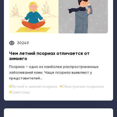
30249
Чем летний псориаз отличается от
зимнего
Псориаз – одно из наиболее распространенных
заболеваний кожи. Чаще псориаз выявляют у
представителей...
Летний и зимний псориаз
Обострение псориаза
Симптомы