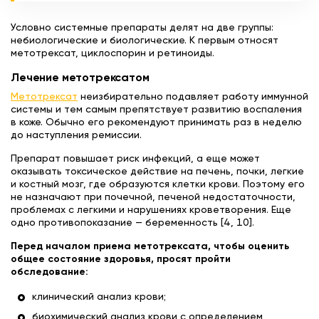
Условно системные препараты делят на две группы:
небиологические и биологические. К первым относят
метотрексат, циклоспорин и ретиноиды.
Лечение метотрексатом
Метотрексат
неизбирательно подавляет работу иммунной
системы и тем самым препятствует развитию воспаления
в коже. Обычно его рекомендуют принимать раз в неделю
до наступления ремиссии.
Препарат повышает риск инфекций, а еще может
оказывать токсическое действие на печень, почки, легкие
и костный мозг, где образуются клетки крови. Поэтому его
не назначают при почечной, печеной недостаточности,
проблемах с легкими и нарушениях кроветворения. Еще
одно противопоказание — беременность [4, 10].
Перед началом приема метотрексата, чтобы оценить
общее состояние здоровья, просят пройти
обследование:
клинический анализ крови;
биохимический анализ крови с определением