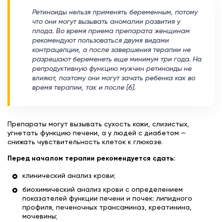
Ретиноиды нельзя применять беременным, потому
что они могут вызывать аномалии развития у
плода. Во время приема препарата женщинам
рекомендуют пользоваться двумя видами
контрацепции, а после завершения терапии не
разрешают беременеть еще минимум три года. На
репродуктивную функцию мужчин ретиноиды не
влияют, поэтому они могут зачать ребенка как во
время терапии, так и после [6].
Препараты могут вызывать сухость кожи, слизистых,
угнетать функцию печени, а у людей с диабетом —
снижать чувствительность клеток к глюкозе.
Перед началом терапии рекомендуется сдать:
клинический анализ крови;
биохимический анализ крови с определением
показателей функции печени и почек: липидного
профиля, печеночных трансаминаз, креатинина,
мочевины;