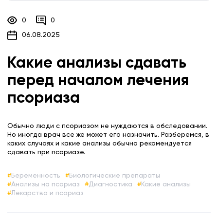
0
0
06.08.2025
Какие анализы сдавать
перед началом лечения
псориаза
Обычно люди с псориазом не нуждаются в обследовании.
Но иногда врач все же может его назначить. Разберемся, в
каких случаях и какие анализы обычно рекомендуется
сдавать при псориазе.
Беременность
Биологические препараты
Анализы на псориаз
Диагностика
Какие анализы
Лекарства и псориаз