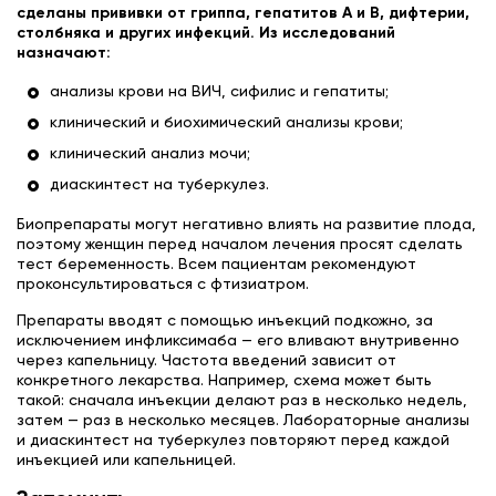
сделаны прививки от гриппа, гепатитов А и В, дифтерии,
столбняка и других инфекций. Из исследований
назначают:
анализы крови на ВИЧ, сифилис и гепатиты;
клинический и биохимический анализы крови;
клинический анализ мочи;
диаскинтест на туберкулез.
Биопрепараты могут негативно влиять на развитие плода,
поэтому женщин перед началом лечения просят сделать
тест беременность. Всем пациентам рекомендуют
проконсультироваться с фтизиатром.
Препараты вводят с помощью инъекций подкожно, за
исключением инфликсимаба — его вливают внутривенно
через капельницу. Частота введений зависит от
конкретного лекарства. Например, схема может быть
такой: сначала инъекции делают раз в несколько недель,
затем — раз в несколько месяцев. Лабораторные анализы
и диаскинтест на туберкулез повторяют перед каждой
инъекцией или капельницей.