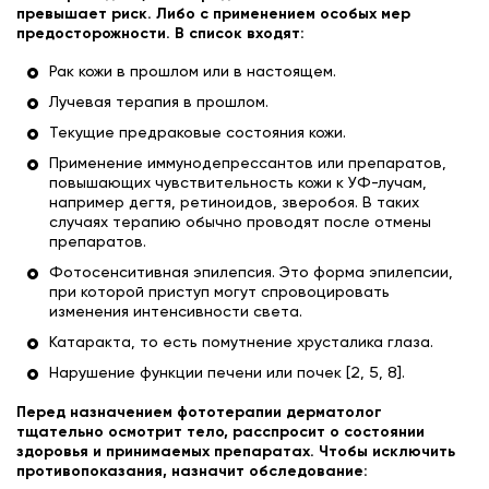
превышает риск. Либо с применением особых мер
предосторожности. В список входят:
Рак кожи в прошлом или в настоящем.
Лучевая терапия в прошлом.
Текущие предраковые состояния кожи.
Применение иммунодепрессантов или препаратов,
повышающих чувствительность кожи к УФ-лучам,
например дегтя, ретиноидов, зверобоя. В таких
случаях терапию обычно проводят после отмены
препаратов.
Фотосенситивная эпилепсия. Это форма эпилепсии,
при которой приступ могут спровоцировать
изменения интенсивности света.
Катаракта, то есть помутнение хрусталика глаза.
Нарушение функции печени или почек [2, 5, 8].
Перед назначением фототерапии дерматолог
тщательно осмотрит тело, расспросит о состоянии
здоровья и принимаемых препаратах. Чтобы исключить
противопоказания, назначит обследование: