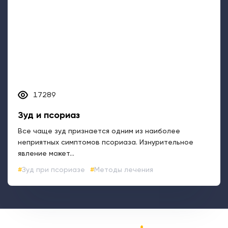
Зуд при псориазе
Методы лечения
Задать вопрос
Все о псориазе
Биологическая терапия (ГИБП)
Вопрос&ответ
Программа поддержки пациентов
Видеоролики о псориазе
Где лечить: адреса клиник