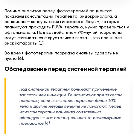
Помимо анализов перед фототерапией пациентам
показаны консультации терапевта, эндокринолога, а
женщинам — консультация гинеколога. Людям, которые
планируют проходить PUVA-терапию, нужно провериться у
офтальмолога. Под воздействием УФ-лучей псоралены
могут связываться с хрусталиком глаза — это повышает
риск катаракты [1].
Во время фототерапии псориаза анализы сдавать не
нужно [6].
Обследование перед системной терапией
Под системной терапией понимают применение
таблеток или инъекций. Ее назначают при тяжелом
псориазе, если высыпания поразили более 10%
тела и другие методы лечения не помогают. Перед
началом терапии пациента обязательно
обследуют — как именно, зависит от используемых
препаратов [4].