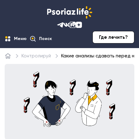
Где лечить?
Меню
Поиск
Контролируй
Какие анализы сдавать перед на
Главная