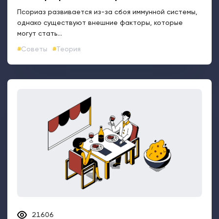
21606
Псориаз и отношения
Порой бывает непросто строить отношения, если у
тебя псориаз. Узнайте, как правильно рассказать
окружающим...
Взаимоотношения
Отношения
Работа
Семья