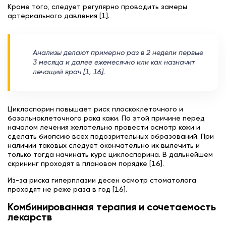
Кроме того, следует регулярно проводить замеры
артериального давления [1].
Анализы делают примерно раз в 2 недели первые
3 месяца и далее ежемесячно или как назначит
лечащий врач [1, 16].
Циклоспорин повышает риск плоскоклеточного и
базальноклеточного рака кожи. По этой причине перед
началом лечения желательно провести осмотр кожи и
сделать биопсию всех подозрительных образований. При
наличии таковых следует окончательно их вылечить и
только тогда начинать курс циклоспорина. В дальнейшем
скрининг проходят в плановом порядке [16].
Из-за риска гиперплазии десен осмотр стоматолога
проходят не реже раза в год [16].
Комбинированная терапия и сочетаемость
лекарств