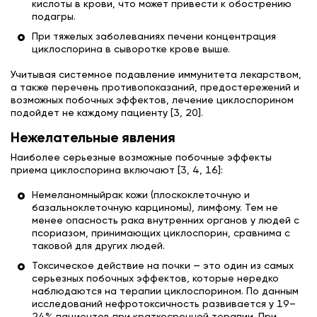
кислоты в крови, что может привести к обострению
подагры.
При тяжелых заболеваниях печени концентрация
циклоспорина в сыворотке крове выше.
Учитывая системное подавление иммунитета лекарством,
а также перечень противопоказаний, предостережений и
возможных побочных эффектов, лечение циклоспорином
подойдет не каждому пациенту [3, 20].
Нежелательные явления
Наиболее серьезные возможные побочные эффекты
приема циклоспорина включают [3, 4, 16]:
Немеланомныйрак кожи (плоскоклеточную и
базальноклеточную карциномы), лимфому. Тем не
менее опасность рака внутренних органов у людей с
псориазом, принимающих циклоспорин, сравнима с
таковой для других людей.
Токсическое действие на почки — это один из самых
серьезных побочных эффектов, которые нередко
наблюдаются на терапии циклоспорином. По данным
исследований нефротоксичность развивается у 19–