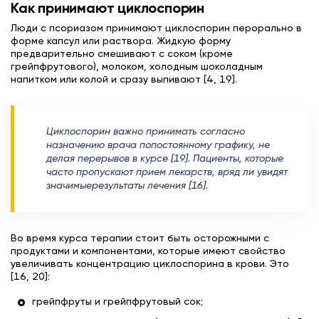
Как принимают циклоспорин
Люди с псориазом принимают циклоспорин перорально в
форме капсул или раствора. Жидкую форму
предварительно смешивают с соком (кроме
грейпфрутового), молоком, холодным шоколадным
напитком или колой и сразу выпивают [4, 19].
Циклоспорин важно принимать согласно
назначению врача попостоянному графику, не
делая перерывов в курсе [19]. Пациенты, которые
часто пропускают прием лекарств, вряд ли увидят
значимыерезультаты лечения [16].
Во время курса терапии стоит быть осторожными с
продуктами и компонентами, которые имеют свойство
увеличивать концентрацию циклоспорина в крови. Это
[16, 20]:
грейпфруты и грейпфрутовый сок;