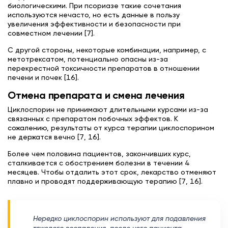
биологическими. При псориазе такие сочетания
используются нечасто, но есть данные в пользу
увеличения эффективности и безопасности при
совместном лечении [7].
С другой стороны, некоторые комбинации, например, с
метотрексатом, потенциально опасны из-за
перекрестной токсичности препаратов в отношении
печени и почек [16].
Отмена препарата и смена лечения
Циклоспорин не принимают длительными курсами из-за
связанных с препаратом побочных эффектов. К
сожалению, результаты от курса терапии циклоспорином
не держатся вечно [7, 16].
Более чем половина пациентов, закончивших курс,
сталкивается с обострением болезни в течении 4
месяцев. Чтобы отдалить этот срок, лекарство отменяют
плавно и проводят поддерживающую терапию [7, 16].
Нередко циклоспорин используют для подавления