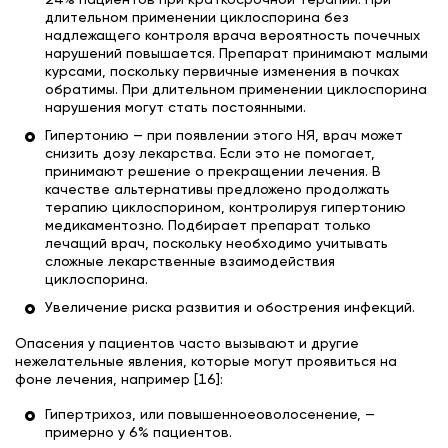
24% пациентов при краткосрочной терапии. При
длительном применении циклоспорина без
надлежащего контроля врача вероятность почечных
нарушений повышается. Препарат принимают малыми
курсами, поскольку первичные изменения в почках
обратимы. При длительном применении циклоспорина
нарушения могут стать постоянными.
Гипертонию — при появлении этого НЯ, врач может
снизить дозу лекарства. Если это не помогает,
принимают решение о прекращении лечения. В
качестве альтернативы предложено продолжать
терапию циклоспорином, контролируя гипертонию
медикаментозно. Подбирает препарат только
лечащий врач, поскольку необходимо учитывать
сложные лекарственные взаимодействия
циклоспорина.
Увеличение риска развития и обострения инфекций.
Опасения у пациентов часто вызывают и другие
нежелательные явления, которые могут проявиться на
фоне лечения, например [16]:
Гипертрихоз, или повышенноеоволосенение, —
примерно у 6% пациентов.