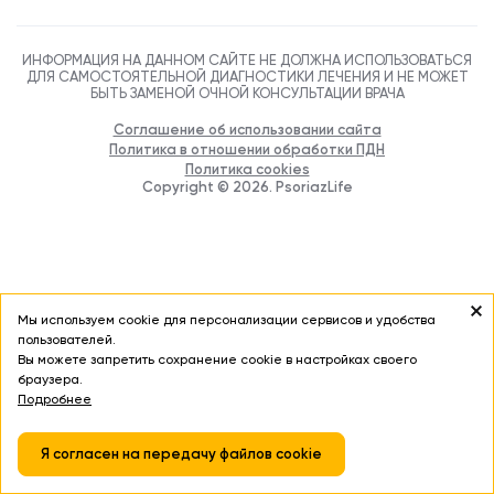
ИНФОРМАЦИЯ НА ДАННОМ САЙТЕ НЕ ДОЛЖНА ИСПОЛЬЗОВАТЬСЯ
ДЛЯ САМОСТОЯТЕЛЬНОЙ ДИАГНОСТИКИ ЛЕЧЕНИЯ И НЕ МОЖЕТ
БЫТЬ ЗАМЕНОЙ ОЧНОЙ КОНСУЛЬТАЦИИ ВРАЧА
Соглашение об использовании сайта
Политика в отношении обработки ПДН
Политика cookies
Copyright ©
2026
. PsoriazLife
Мы используем cookie для персонализации сервисов и удобства
пользователей.
Вы можете запретить сохранение cookie в настройках своего
браузера.
Подробнее
Я согласен на передачу файлов cookie