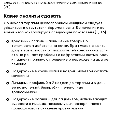
следует ли делать прививки именно вам, какие и когда
[20].
Какие анализы сдавать
До начала терапии циклоспорином женщинам следует
убедиться в отсутствии беременности. До лечения и во
время него контролируют следующие показатели [1, 16]:
Креатинин плазмы — повышение говорит о
токсическом действии на почки. Врач может снизить
дозу в зависимости от показателей креатинина. Если
это не решает проблемы с нефротоксичностью, врач
и пациент принимают решение о переходе на другое
лечение.
Содержание в крови калия и натрия, мочевой кислоты,
мочевины.
Липидный профиль (за 2 недели до терапии и в день
ее назначения), билирубин, печеночные
трансаминазы.
Содержание магния — для пациентов, испытывающих
судороги в мышцах, поскольку циклоспорин может
провоцировать снижение уровня магния.