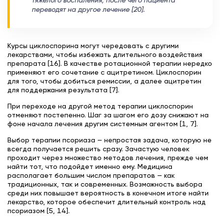
тяжелого воспаления, после чего пациента
переводят на другое лечение [20].
Курсы циклоспорина могут чередовать с другими
лекарствами, чтобы избежать длительного воздействия
препарата [16]. В качестве ротационной терапии нередко
применяют его сочетание с ацитретином. Циклоспорин
для того, чтобы добиться ремиссии, а далее ацитретин
для поддержания результата [7].
При переходе на другой метод терапии циклоспорин
отменяют постепенно. Шаг за шагом его дозу снижают на
фоне начала лечения другим системным агентом [1, 7].
Выбор терапии псориаза — непростая задача, которую не
всегда получается решить сразу. Зачастую человек
проходит через множество методов лечения, прежде чем
найти тот, что подойдет именно ему. Медицина
располагает большим числом препаратов — как
традиционных, так и современных. Возможность выбора
среди них повышает вероятность в конечном итоге найти
лекарство, которое обеспечит длительный контроль над
псориазом [5, 14].