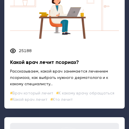
25188
Какой врач лечит псориаз?
Рассказываем, какой врач занимается лечением
псориаза, как выбрать нужного дерматолога и к
какому специалисту...
Врач который лечит
К какому врачу обращаться
Какой врач лечит
Кто лечит