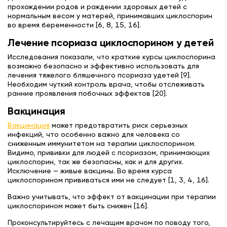
прохождении родов и рождении здоровых детей с
нормальным весом у матерей, принимавших циклоспорин
во время беременности [6, 8, 15, 16].
Лечение псориаза циклоспорином у детей
Исследования показали, что краткие курсы циклоспорина
возможно безопасно и эффективно использовать для
лечения тяжелого бляшечного псориаза удетей [9].
Необходим чуткий контроль врача, чтобы отслеживать
ранние проявления побочных эффектов [20].
Вакцинация
Вакцинация
может предотвратить риск серьезных
инфекций, что особенно важно для человека со
сниженным иммунитетом на терапии циклоспорином.
Видимо, прививки для людей с псориазом, принимающих
циклоспорин, так же безопасны, как и для других.
Исключение — живые вакцины. Во время курса
циклоспорином прививаться ими не следует [1, 3, 4, 16].
Важно учитывать, что эффект от вакцинации при терапии
циклоспорином может быть снижен [16].
Проконсультируйтесь с лечащим врачом по поводу того,