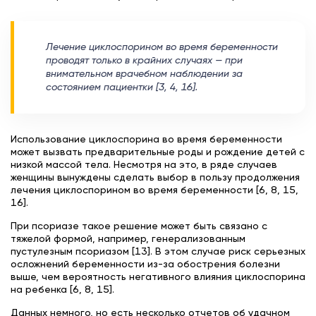
Лечение циклоспорином во время беременности
проводят только в крайних случаях — при
внимательном врачебном наблюдении за
состоянием пациентки [3, 4, 16].
Использование циклоспорина во время беременности
может вызвать предварительные роды и рождение детей с
низкой массой тела. Несмотря на это, в ряде случаев
женщины вынуждены сделать выбор в пользу продолжения
лечения циклоспорином во время беременности [6, 8, 15,
16].
При псориазе такое решение может быть связано с
тяжелой формой, например, генерализованным
пустулезным псориазом [13]. В этом случае риск серьезных
осложнений беременности из-за обострения болезни
выше, чем вероятность негативного влияния циклоспорина
на ребенка [6, 8, 15].
Данных немного, но есть несколько отчетов об удачном