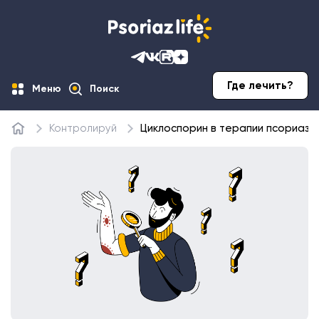
Где лечить?
Меню
Поиск
Контролируй
Циклоспорин в терапии псориаза
Главная