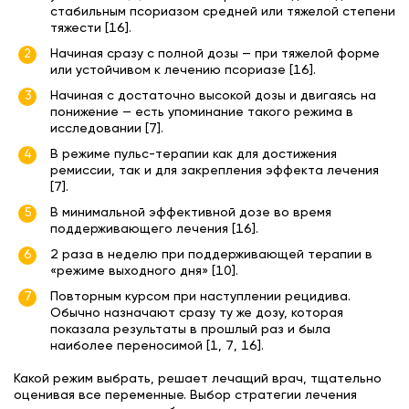
стабильным псориазом средней или тяжелой степени
тяжести [16].
Начиная сразу с полной дозы — при тяжелой форме
или устойчивом к лечению псориазе [16].
Начиная с достаточно высокой дозы и двигаясь на
понижение — есть упоминание такого режима в
исследовании [7].
В режиме пульс-терапии как для достижения
ремиссии, так и для закрепления эффекта лечения
[7].
В минимальной эффективной дозе во время
поддерживающего лечения [16].
2 раза в неделю при поддерживающей терапии в
«режиме выходного дня» [10].
Повторным курсом при наступлении рецидива.
Обычно назначают сразу ту же дозу, которая
показала результаты в прошлый раз и была
наиболее переносимой [1, 7, 16].
Какой режим выбрать, решает лечащий врач, тщательно
оценивая все переменные. Выбор стратегии лечения