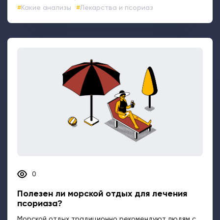
Какие анализы
Лекарства и псориаз
0
Полезен ли морской отдых для лечения
псориаза?
Морской отдых традиционно рекомендуют людям с