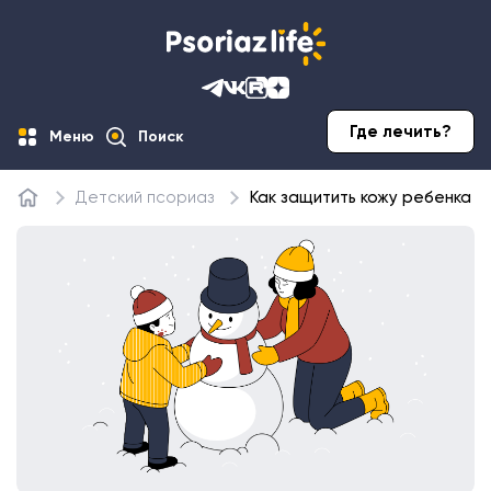
Где лечить?
Меню
Поиск
Детский псориаз
Как защитить кожу ребенка с
Главная