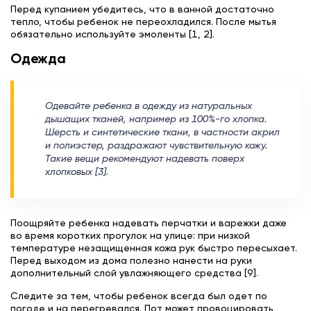
Перед купанием убедитесь, что в ванной достаточно
тепло, чтобы ребенок не переохладился. После мытья
обязательно используйте эмоленты [1, 2].
Одежда
Одевайте ребенка в одежду из натуральных
дышащих тканей, например из 100%-го хлопка.
Шерсть и синтетические ткани, в частности акрил
и полиэстер, раздражают чувствительную кожу.
Такие вещи рекомендуют надевать поверх
хлопковых [3].
Поощряйте ребенка надевать перчатки и варежки даже
во время коротких прогулок на улице: при низкой
температуре незащищенная кожа рук быстро пересыхает.
Перед выходом из дома полезно нанести на руки
дополнительный слой увлажняющего средства [9].
Следите за тем, чтобы ребенок всегда был одет по
погоде и на перегревался. Пот может провоцировать