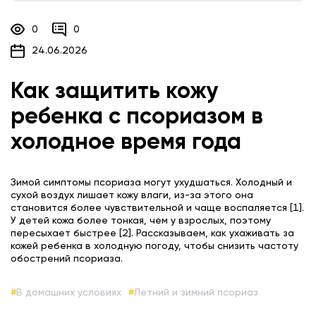
0
0
24.06.2026
Как защитить кожу
ребенка с псориазом в
холодное время года
Зимой симптомы псориаза могут ухудшаться. Холодный и
сухой воздух лишает кожу влаги, из-за этого она
становится более чувствительной и чаще воспаляется [1].
У детей кожа более тонкая, чем у взрослых, поэтому
пересыхает быстрее [2]. Рассказываем, как ухаживать за
кожей ребенка в холодную погоду, чтобы снизить частоту
обострений псориаза.
В домашних условиях
Летний и зимний псориаз