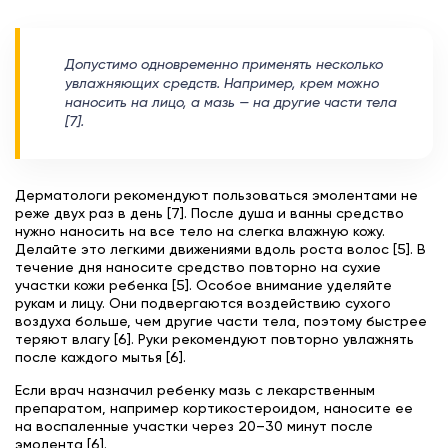
Допустимо одновременно применять несколько
увлажняющих средств. Например, крем можно
наносить на лицо, а мазь — на другие части тела
[7].
Дерматологи рекомендуют пользоваться эмолентами не
реже двух раз в день [7]. После душа и ванны средство
нужно наносить на все тело на слегка влажную кожу.
Делайте это легкими движениями вдоль роста волос [5]. В
течение дня наносите средство повторно на сухие
участки кожи ребенка [5]. Особое внимание уделяйте
рукам и лицу. Они подвергаются воздействию сухого
воздуха больше, чем другие части тела, поэтому быстрее
теряют влагу [6]. Руки рекомендуют повторно увлажнять
после каждого мытья [6].
Если врач назначил ребенку мазь с лекарственным
препаратом, например кортикостероидом, наносите ее
на воспаленные участки через 20–30 минут после
эмолента [6].