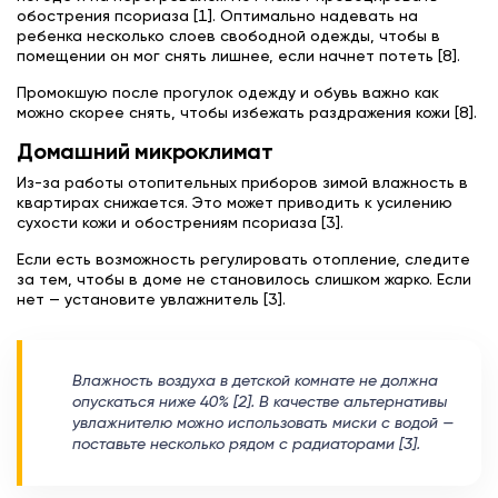
обострения псориаза [1]. Оптимально надевать на
ребенка несколько слоев свободной одежды, чтобы в
помещении он мог снять лишнее, если начнет потеть [8].
Промокшую после прогулок одежду и обувь важно как
можно скорее снять, чтобы избежать раздражения кожи [8].
Домашний микроклимат
Из-за работы отопительных приборов зимой влажность в
квартирах снижается. Это может приводить к усилению
сухости кожи и обострениям псориаза [3].
Если есть возможность регулировать отопление, следите
за тем, чтобы в доме не становилось слишком жарко. Если
нет — установите увлажнитель [3].
Влажность воздуха в детской комнате не должна
опускаться ниже 40% [2]. В качестве альтернативы
увлажнителю можно использовать миски с водой —
поставьте несколько рядом с радиаторами [3].