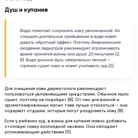
Душ и купание
Вода помогает сохранять кожу увлажненной. Но
слишком длительное пребывание в воде может
давать обратный эффект. Поэтому Американская
академия педиатров рекомендует ограничивать
время принятия ванны или душа 10 минутами [2,
8]. Вода должна быть обязательно теплой —
горячая сушит кожу и может усиливать зуд [2].
Для очищения кожи дерматологи рекомендуют
пользоваться увлажняющими средствами. Обычное мыло
сушит, поэтому не подойдет [8]. От пен для ванной и
ароматизированных масел тоже лучше отказаться — они
содержат отдушки, которые могут раздражать кожу [8].
Если у ребенка зуд, в ванну для купания можно добавить
столовую ложку коллоидной овсянки. Она обладает
успокаивающим действием [9].