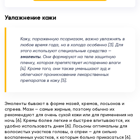
Увлажнение кожи
Кожу, пораженную псориазом, важно увлажнять в
любое время года, но в холода особенно [3]. Для
этого используют специальные средства —
эмоленты
. Они формируют на теле защитную
пленку, которая препятствует испарению влаги
[4]. Кроме того, они также уменьшают зуд и
облегчают проникновение лекарственных
препаратов в кожу [5].
Эмоленты бывают в форме мазей, кремов, лосьонов и
спреев. Мази — самые жирные, поэтому обычно их
рекомендуют для очень сухой кожи или для применения на
ночь [6]. Кремы более легкие и быстрее впитываются, их
удобно использовать днем [6]. Лосьоны оптимальны для
волосистых участков головы, а спреи — для сильно
воспаленных участков, к которым больно прикасаться [6].