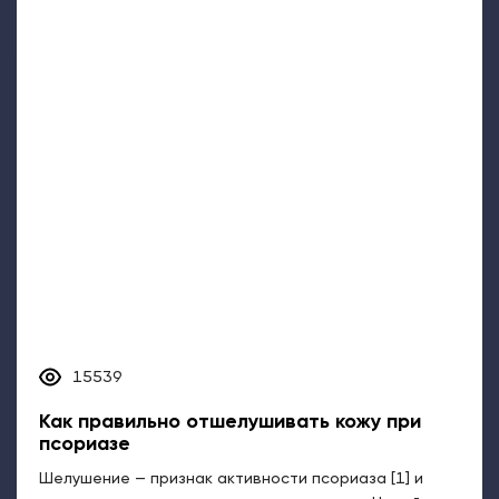
15539
Как правильно отшелушивать кожу при
псориазе
Шелушение — признак активности псориаза [1] и