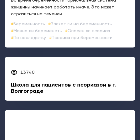
Во время беременности гормональная система
женщины начинает работать иначе. Это может
отразиться на течении...
Беременность
Влияет ли на беременность
Можно ли беременеть
Опасен ли псориаз
По наследству
Псориаз при беременности
13740
Школа для пациентов с псориазом в г.
Волгограде