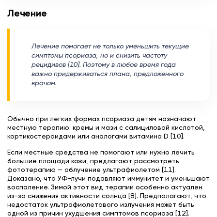
Лечение
Лечение помогает не только уменьшить текущие
симптомы псориаза, но и снизить частоту
рецидивов [10]. Поэтому в любое время года
важно придерживаться плана, предложенного
врачом.
Обычно при легких формах псориаза детям назначают
местную терапию: кремы и мази с салициловой кислотой,
кортикостероидами или аналогами витамина D [10].
Если местные средства не помогают или нужно лечить
большие площади кожи, предлагают рассмотреть
фототерапию — облучение ультрафиолетом [11].
Доказано, что УФ-лучи подавляют иммунитет и уменьшают
воспаление. Зимой этот вид терапии особенно актуален
из-за снижения активности солнца [8]. Предполагают, что
недостаток ультрафиолетового излучения может быть
одной из причин ухудшения симптомов псориаза [12].