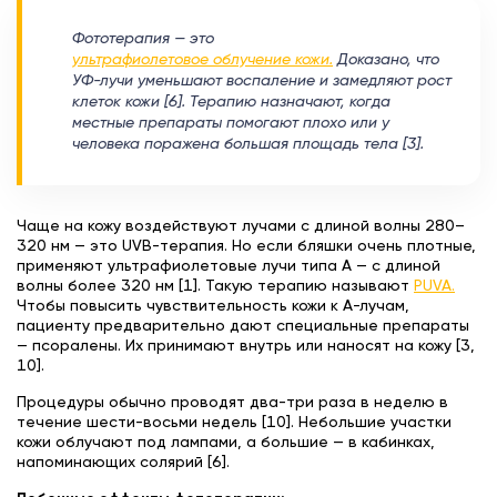
Фототерапия — это
ультрафиолетовое облучение кожи.
Доказано, что
УФ-лучи уменьшают воспаление и замедляют рост
клеток кожи [6]. Терапию назначают, когда
местные препараты помогают плохо или у
человека поражена большая площадь тела [3].
Чаще на кожу воздействуют лучами с длиной волны 280–
320 нм — это UVB-терапия. Но если бляшки очень плотные,
применяют ультрафиолетовые лучи типа А — с длиной
волны более 320 нм [1]. Такую терапию называют
PUVA.
Чтобы повысить чувствительность кожи к А-лучам,
пациенту предварительно дают специальные препараты
— псоралены. Их принимают внутрь или наносят на кожу [3,
10].
Процедуры обычно проводят два-три раза в неделю в
течение шести-восьми недель [10]. Небольшие участки
кожи облучают под лампами, а большие — в кабинках,
напоминающих солярий [6].