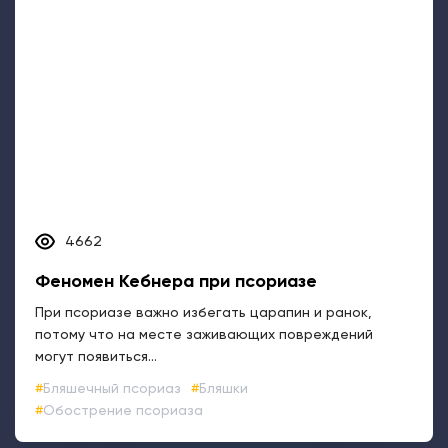
4662
Феномен Кебнера при псориазе
При псориазе важно избегать царапин и ранок,
потому что на месте заживающих повреждений
могут появиться...
Бляшечный псориаз
Бляшки
Обострение псориаза