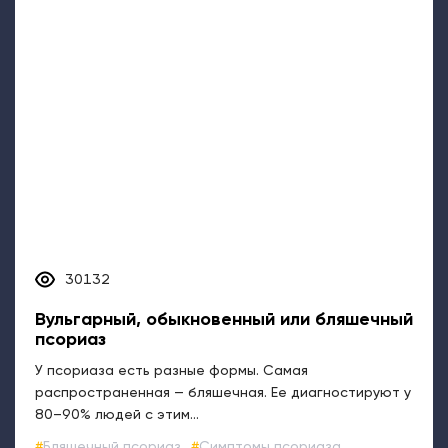
30132
Вульгарный, обыкновенный или бляшечный
псориаз
У псориаза есть разные формы. Самая
распространенная — бляшечная. Ее диагностируют у
80–90% людей с этим...
Бляшечный псориаз
Симптомы псориаза