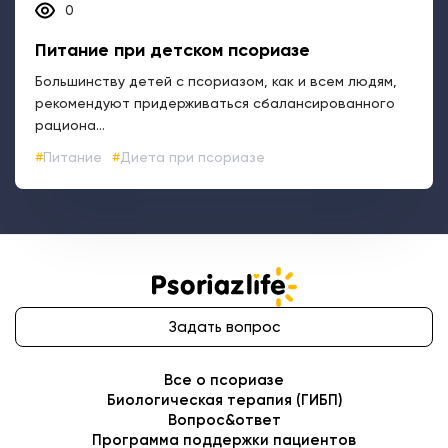
Питание
Диета при псориазе
Задать вопрос
Все о псориазе
Биологическая терапия (ГИБП)
Вопрос&ответ
Программа поддержки пациентов
Видеоролики о псориазе
Где лечить: адреса клиник
ИНФОРМАЦИЯ НА ДАННОМ САЙТЕ НЕ ДОЛЖНА ИСПОЛЬЗОВАТЬСЯ
ДЛЯ САМОСТОЯТЕЛЬНОЙ ДИАГНОСТИКИ ЛЕЧЕНИЯ И НЕ МОЖЕТ