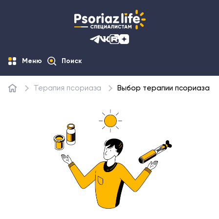
Меню
Поиск
Терапия псориаза
Выбор терапии псориаза
Главная