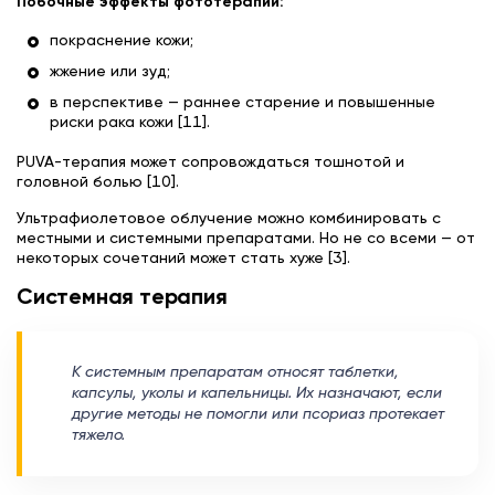
Побочные эффекты фототерапии:
покраснение кожи;
жжение или зуд;
в перспективе — раннее старение и повышенные
риски рака кожи [11].
PUVA-терапия может сопровождаться тошнотой и
головной болью [10].
Ультрафиолетовое облучение можно комбинировать с
местными и системными препаратами. Но не со всеми — от
некоторых сочетаний может стать хуже [3].
Системная терапия
К системным препаратам относят таблетки,
капсулы, уколы и капельницы. Их назначают, если
другие методы не помогли или псориаз протекает
тяжело.