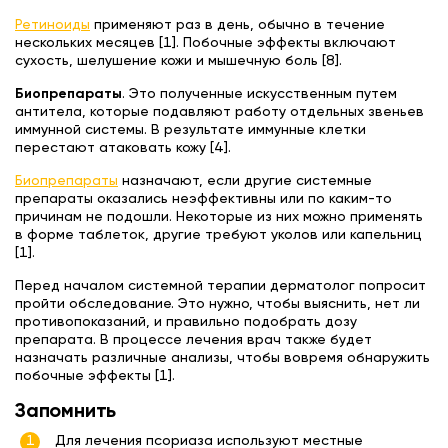
Ретиноиды
применяют раз в день, обычно в течение
нескольких месяцев [1]. Побочные эффекты включают
сухость, шелушение кожи и мышечную боль [8].
Биопрепараты
. Это полученные искусственным путем
антитела, которые подавляют работу отдельных звеньев
иммунной системы. В результате иммунные клетки
перестают атаковать кожу [4].
Биопрепараты
назначают, если другие системные
препараты оказались неэффективны или по каким-то
причинам не подошли. Некоторые из них можно применять
в форме таблеток, другие требуют уколов или капельниц
[1].
Перед началом системной терапии дерматолог попросит
пройти обследование. Это нужно, чтобы выяснить, нет ли
противопоказаний, и правильно подобрать дозу
препарата. В процессе лечения врач также будет
назначать различные анализы, чтобы вовремя обнаружить
побочные эффекты [1].
Запомнить
Для лечения псориаза используют местные