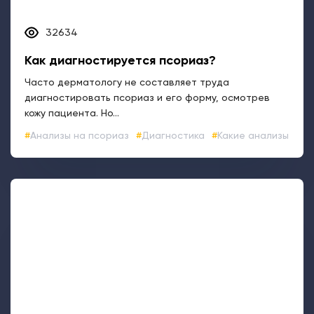
кожу пациента. Но...
Анализы на псориаз
Диагностика
Какие анализы