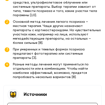
средства, ультрафиолетовое облучение или
системные препараты. Выбор терапии зависит от
типа, тяжести псориаза и того, какие участки тела
поражены [10].
Основной метод лечения легкого псориаза —
местная терапия. Чаще других назначают
препараты с кортикостероидами. На чувствительных
участках кожи, например на лице, используют
мягкодействующие препараты, на остальных —
более сильные [8].
При умеренных и тяжелых формах псориаза
предлагают фототерапию или системные
препараты [3].
Разные методы лечения могут применяться по
отдельности или в комбинациях. Чтобы найти
наиболее эффективный, возможно, придется
попробовать несколько вариантов [8].
Источники