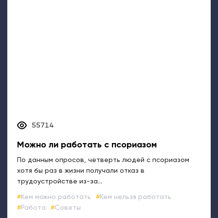
55714
Можно ли работать с псориазом
По данным опросов, четверть людей с псориазом
хотя бы раз в жизни получали отказ в
трудоустройстве из-за...
Кем можно работать
Кем нельзя работать
Работа
Советы