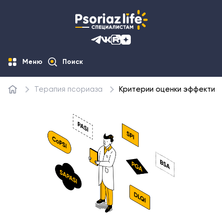
Меню
Поиск
Терапия псориаза
Критерии оценки эффектив
Главная