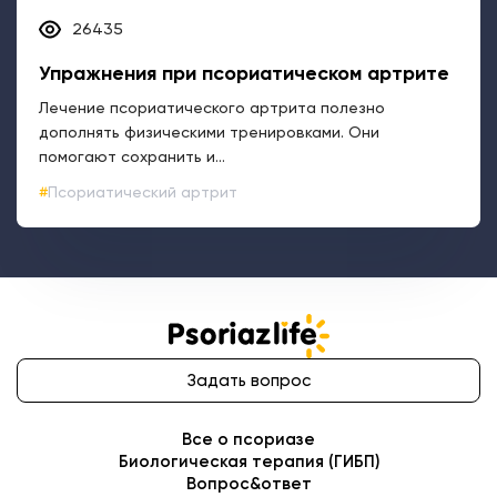
Псориатический артрит
Задать вопрос
Все о псориазе
Биологическая терапия (ГИБП)
Вопрос&ответ
Программа поддержки пациентов
Видеоролики о псориазе
Где лечить: адреса клиник
ИНФОРМАЦИЯ НА ДАННОМ САЙТЕ НЕ ДОЛЖНА ИСПОЛЬЗОВАТЬСЯ