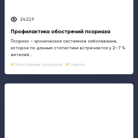
жителей...
Обострение псориаза
Советы