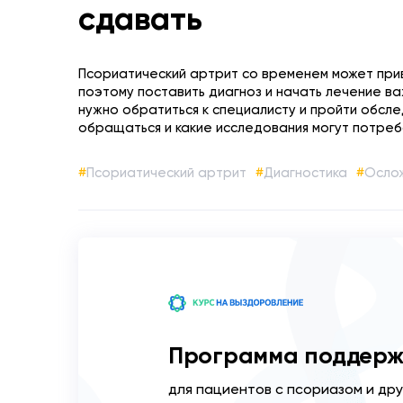
сдавать
Псориатический артрит со временем может при
поэтому поставить диагноз и начать лечение ва
нужно обратиться к специалисту и пройти обслед
обращаться и какие исследования могут потреб
Псориатический артрит
Диагностика
Осло
Программа поддерж
для пациентов с псориазом и др