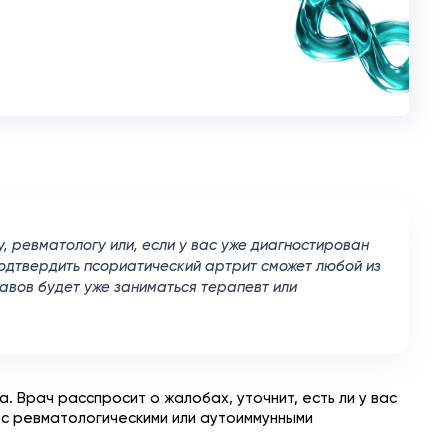
, ревматологу или, если у вас уже диагностирован
Подтвердить псориатический артрит сможет любой из
ставов будет уже заниматься терапевт или
. Врач расспросит о жалобах, уточнит, есть ли у вас
х с ревматологическими или аутоиммунными