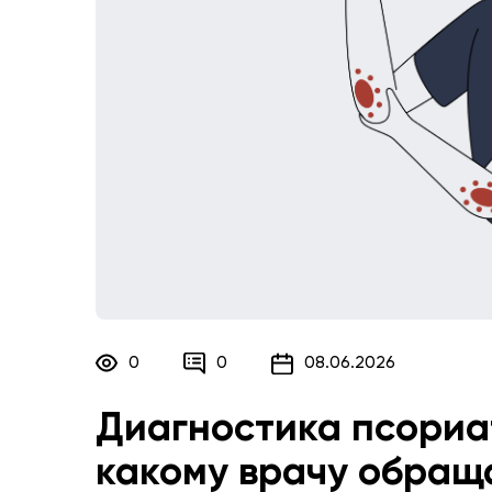
0
0
08.06.2026
Диагностика псориат
какому врачу обращ