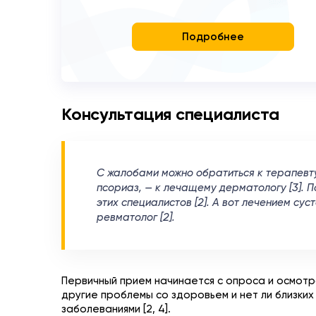
Подробнее
Консультация специалиста
С жалобами можно обратиться к терапевту
псориаз, — к лечащему дерматологу [3]. 
этих специалистов [2]. А вот лечением су
ревматолог [2].
Первичный прием начинается с опроса и осмотра
другие проблемы со здоровьем и нет ли близки
заболеваниями [2, 4].