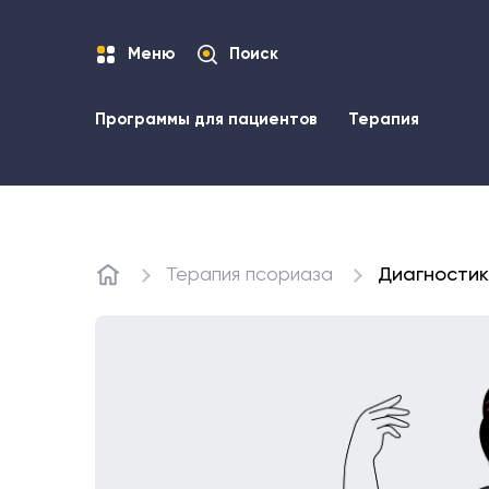
Меню
Поиск
Программы для пациентов
Терапия
Терапия псориаза
Диагностик
Главная