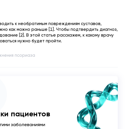
водить к необратимым повреждениям суставов,
жно как можно раньше [1]. Чтобы подтвердить диагноз,
ование [2]. В этой статье расскажем, к какому врачу
оваться нужно будет пройти.
жнения псориаза
ки пациентов
угими заболеваниями