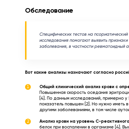
Обследование
Специфических тестов на псориатический 
исследования помогают выявить признаки 
заболевания, в частности ревматоидный ар
Вот какие анализы назначают согласно росси
Общий клинический анализ крови с опр
Повышенная скорость оседания эритроцит
[4]. По данным исследований, примерно 
показатель повышен [2]. Но нужно иметь в
другими заболеваниями, в том числе аутои
Анализ крови на уровень С-реактивного
белок при воспалении в организме [4]. В