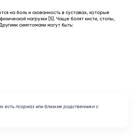
ся на боль и скованность в суставах, которые
зической нагрузки [5]. Чаще болят кисти, стопы,
. Другими симптомами могут быть:
х есть псориаз или близкие родственники с