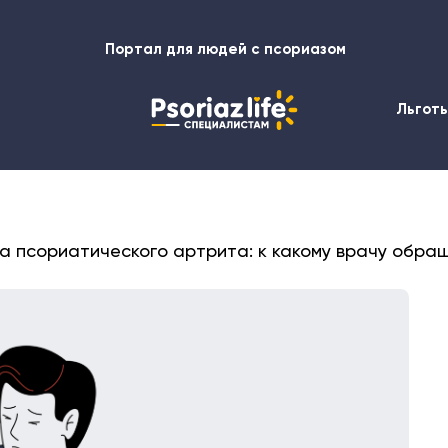
Портал для людей с псориазом
Льгот
а псориатического артрита: к какому врачу обра