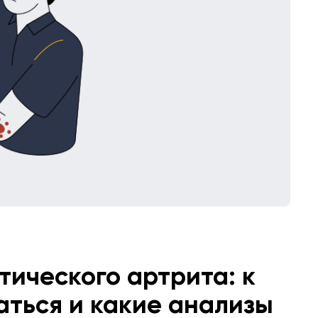
ического артрита: к
аться и какие анализы