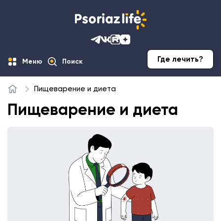
Где лечить?
Меню
Поиск
Пищеварение и диета
Главная
Пищеварение и диета