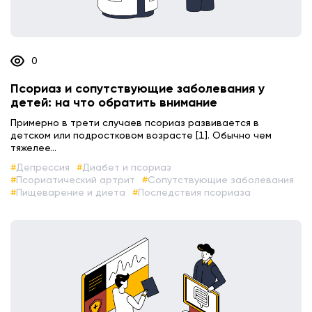
0
Псориаз и сопутствующие заболевания у
детей: на что обратить внимание
Примерно в трети случаев псориаз развивается в
детском или подростковом возрасте [1]. Обычно чем
тяжелее...
Депрессия
Диабет и псориаз
Псориатический артрит
Сопутствующие заболевания
Пищеварение и диета
Последствия псориаза