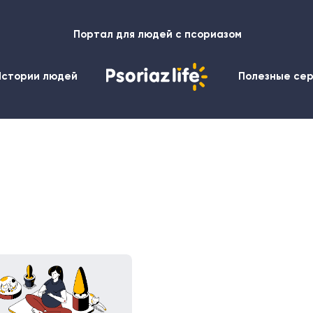
Портал для людей с псориазом
Истории людей
Полезные се