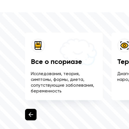
сы
Все о псориазе
Тер
ные
Исследования, теория,
Диагн
симптомы, формы, диета,
наро
сопутствующие заболевания,
беременность