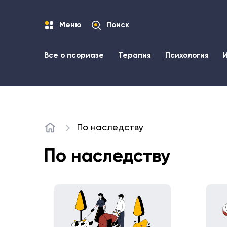
Меню
Поиск
Все о псориазе
Терапия
Психология
По наследству
Главная
По наследству