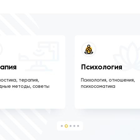
апия
Психология
остика, терапия,
Психология, отношения,
дные методы, советы
психосоматика