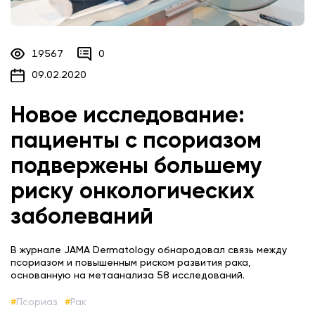
19567
0
09.02.2020
Новое исследование:
пациенты с псориазом
подвержены большему
риску онкологических
заболеваний
В журнале JAMA Dermatology обнародовал связь между
псориазом и повышенным риском развития рака,
основанную на метаанализа 58 исследований.
Псориаз
Рак