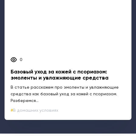
0
Базовый уход за кожей с псориазом:
эмоленты и увлажняющие средства
В статье расскажем про эмоленты и увлажняющие
средства как базовый уход за кожей с псориазом.
Разберемся...
В домашних условиях
Задать вопрос
Все о псориазе
Биологическая терапия (ГИБП)
Вопрос&ответ