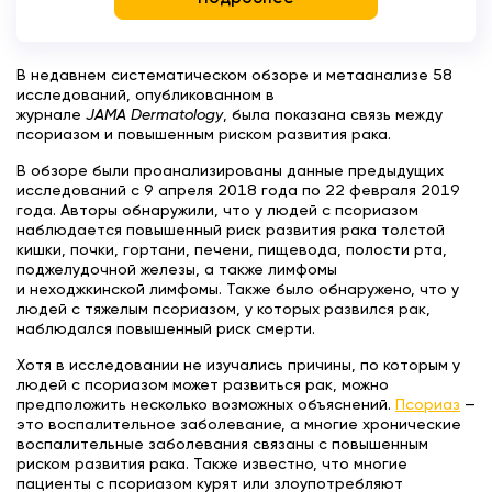
В недавнем систематическом обзоре и метаанализе 58
исследований, опубликованном в
журнале
JAMA
Dermatology
, была показана связь между
псориазом и повышенным риском развития рака.
В обзоре были проанализированы данные предыдущих
исследований с 9 апреля 2018 года по 22 февраля 2019
года. Авторы обнаружили, что у людей с псориазом
наблюдается повышенный риск развития рака толстой
кишки, почки, гортани, печени, пищевода, полости рта,
поджелудочной железы, а также лимфомы
и неходжкинской лимфомы. Также было обнаружено, что у
людей с тяжелым псориазом, у которых развился рак,
наблюдался повышенный риск смерти.
Хотя в исследовании не изучались причины, по которым у
людей с псориазом может развиться рак, можно
предположить несколько возможных объяснений.
Псориаз
—
это воспалительное заболевание, а многие хронические
воспалительные заболевания связаны с повышенным
риском развития рака. Также известно, что многие
пациенты с псориазом курят или злоупотребляют