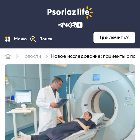
Где лечить?
Меню
Поиск
Новости
Новое исследование: пациенты с псо
Главная