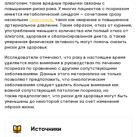
алкоголем: такие вредные привычки связаны с
повышением риска рака. У многих пациентов с псориазом
имеется метаболический синдром — сочетание сразу
нескольких
симптомов
, таких как ожирение и повышенное
артериальное давление. Таким образом, отказ от курения,
употребление меньшего количества или полный отказ от
алкоголя, здоровая и сбалансированная диета, а также
умеренная физическая активность могут помочь снизить
риски для здоровья.
Исследователи отмечают, что раку в настоящее время
уделяется мало внимания в руководствах по лечению
псориаза по сравнению с другими сопутствующими
заболеваниями. Данные этого метаанализа не только
позволяют предположить, что онкологическим
заболеваниям следует уделять больше внимания как
важной сопутствующей патологии псориаза, но
также предполагают, что риски для здоровья могут быть
уменьшены до некоторой степени за счет изменения
образа жизни.
Источники