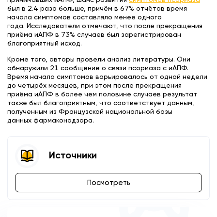
принимавших иАПФ, шанс развития
симптомов псориаза
был в 2.4 раза больше, причём в 67% отчётов время
начала симптомов составляло менее одного
года. Исследователи отмечают, что после прекращения
приёма иАПФ в 73% случаев был зарегистрирован
благоприятный исход.
Кроме того, авторы провели анализ литературы. Они
обнаружили 21 сообщение о связи псориаза с иАПФ.
Время начала симптомов варьировалось от одной недели
до четырёх месяцев, при этом после прекращения
приёма иАПФ в более чем половине случаев результат
также был благоприятным, что соответствует данным,
полученным из Французской национальной базы
данных фармаконадзора.
Источники
Посмотреть