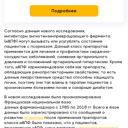
Подробнее
Согласно данным нового исследования,
ингибиторы ангиотензинпревращающего фермента
(иАПФ) могут вызывать или усугублять состояние
пациентов с псориазом. Данный класс препаратов
применяется для лечения и профилактики сердечно-
сосудистых заболеваний, снижения артериального
давления и осложнений артериальной гипертензии. Кроме
того, иАПФ зарекомендовали себя как препараты,
обладающие ренопротекторными свойствами, то есть
данные лекарственные средства способны защищать
почки, поэтому они так важны в терапии пациентов с
хроническими болезнями почек и сахарным диабетом.
В новом исследовании была проанализирована
Французская национальная база
данных фармаконадзора с 1985 по 2018 гг. Всего в базе
данных было зарегистрировано сто сообщений о
развитии
псориаза
после применения препаратов
класса иАПФ. Было показано, что у пациентов,