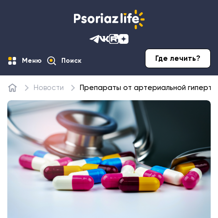
Где лечить?
Меню
Поиск
Новости
Препараты от артериальной гипертон
Главная