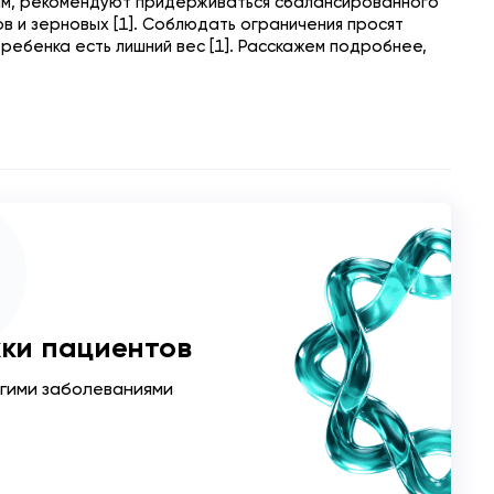
дям, рекомендуют придерживаться сбалансированного
в и зерновых [1]. Соблюдать ограничения просят
 ребенка есть лишний вес [1]. Расскажем подробнее,
ки пациентов
угими заболеваниями