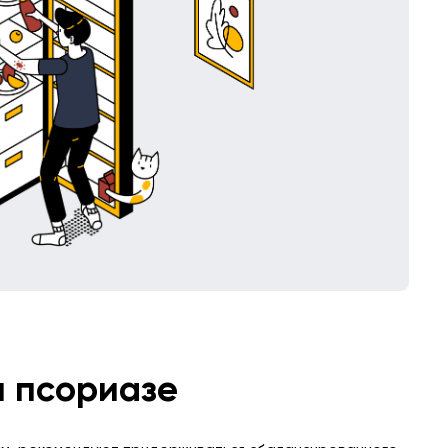
м псориазе