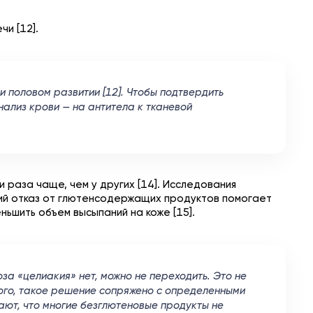
и [12].
 и половом развитии [12]. Чтобы подтвердить
нализ крови — на антитела к тканевой
и раза чаще, чем у других [14]. Исследования
ний отказ от глютенсодержащих продуктов помогает
ньшить объем высыпаний на коже [15].
оза «целиакия» нет, можно не переходить. Это не
 того, такое решение сопряжено с определенными
ают, что многие безглютеновые продукты не