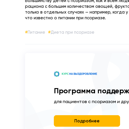
Большинству детей с псориазом, как и всем лю
рациона с большим количеством овощей, фрукто
только в отдельных случаях — например, когда у
что известно о питании при псориазе.
Питание
Диета при псориазе
Программа поддерж
для пациентов с псориазом и др
Подробнее