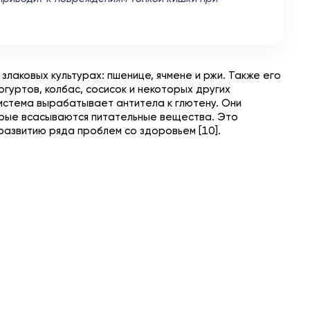
злаковых культурах: пшенице, ячмене и ржи. Также его
огуртов, колбас, сосисок и некоторых других
система вырабатывает антитела к глютену. Они
орые всасываются питательные вещества. Это
развитию ряда проблем со здоровьем [10].