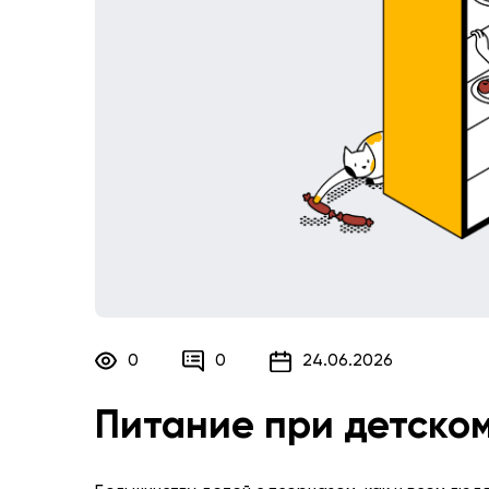
0
0
24.06.2026
Питание при детско