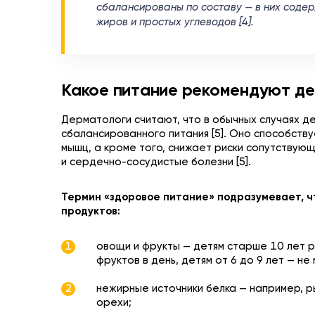
сбалансированы по составу — в них содер
жиров и простых углеводов [4].
Какое питание рекомендуют де
Дерматологи считают, что в обычных случаях д
сбалансированного питания [5]. Оно способств
мышц, а кроме того, снижает риски сопутствующ
и сердечно-сосудистые болезни [5].
Термин «здоровое питание» подразумевает, ч
продуктов:
овощи и фрукты — детям старше 10 лет 
фруктов в день, детям от 6 до 9 лет — не 
нежирные источники белка — например, р
орехи;