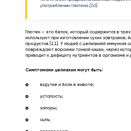
употреблении глютена [10].
Глютен — это белок, который содержится в трех 
используют при изготовлении сухих завтраков, й
продуктов [11]. У людей с целиакией иммунная 
повреждают ворсинки тонкой кишки, через кот
приводит к дефициту нутриентов в организме и 
Симптомами целиакии могут быть:
вздутие и боли в животе;
усталость;
запоры;
сыпь;