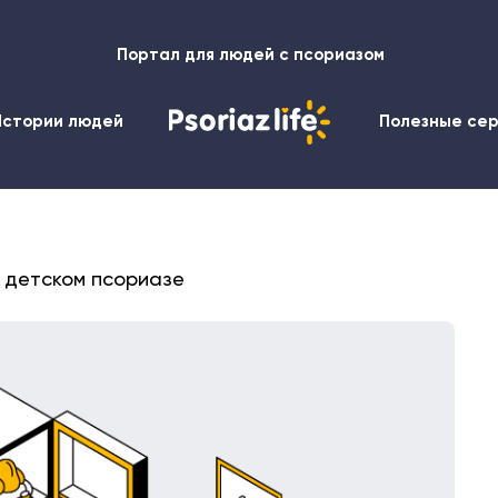
Портал для людей с псориазом
Истории людей
Полезные се
 детском псориазе