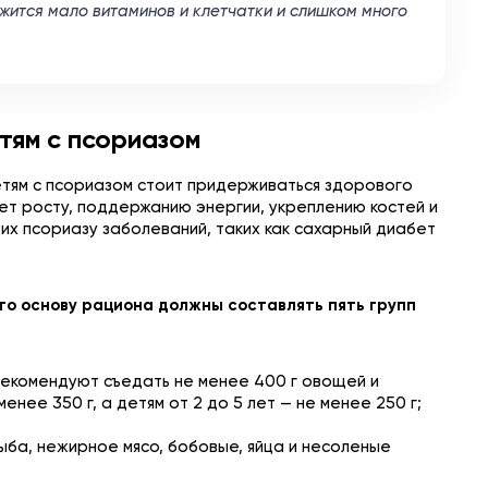
жится мало витаминов и клетчатки и слишком много
тям с псориазом
етям с псориазом стоит придерживаться здорового
ует росту, поддержанию энергии, укреплению костей и
их псориазу заболеваний, таких как сахарный диабет
то основу рациона должны составлять пять групп
рекомендуют съедать не менее 400 г овощей и
менее 350 г, а детям от 2 до 5 лет — не менее 250 г;
ыба, нежирное мясо, бобовые, яйца и несоленые