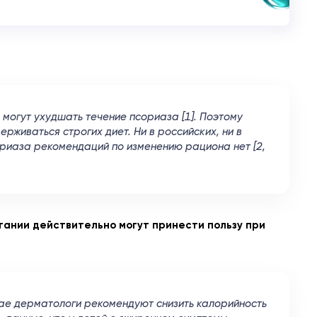
 могут ухудшать течение псориаза [1]. Поэтому
рживаться строгих диет. Ни в российских, ни в
риаза рекомендаций по изменению рациона нет [2,
тании действительно могут принести пользу при
чае дерматологи рекомендуют снизить калорийность