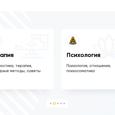
апия
Психология
остика, терапия,
Психология, отношения,
дные методы, советы
психосоматика