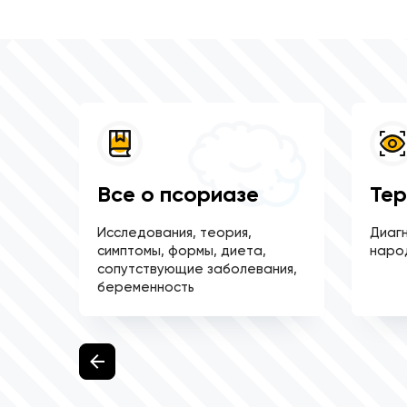
сы
Все о псориазе
Тер
ные
Исследования, теория,
Диагн
симптомы, формы, диета,
наро
сопутствующие заболевания,
беременность