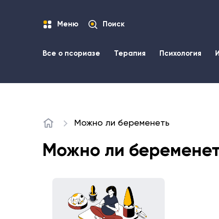
Меню
Поиск
Все о псориазе
Терапия
Психология
Можно ли беременеть
Главная
Можно ли беремене