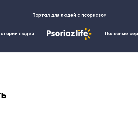
Портал для людей с псориазом
Истории людей
Полезные се
ть