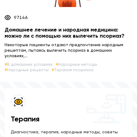
97146
Домашнее лечение и народная медицина:
можно ли с помощью них вылечить псориаз?
Некоторые пациенты отдают предпочтение народным
рецептам, пытаясь вылечить псориаз в домашних
условиях,...
В домашних условиях
Народные методы
Народные рецепты
Терапия псориаза
Терапия
Диагностика, терапия, народные методы, советы