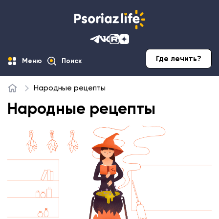
Где лечить?
Меню
Поиск
Народные рецепты
Главная
Народные рецепты