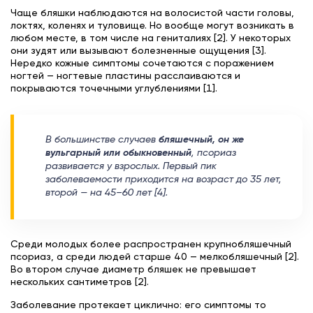
Чаще бляшки наблюдаются на волосистой части головы,
локтях, коленях и туловище. Но вообще могут возникать в
любом месте, в том числе на гениталиях [2]. У некоторых
они зудят или вызывают болезненные ощущения [3].
Нередко кожные симптомы сочетаются с поражением
ногтей — ногтевые пластины расслаиваются и
покрываются точечными углублениями [1].
В большинстве случаев
бляшечный, он же
вульгарный или обыкновенный
, псориаз
развивается у взрослых. Первый пик
заболеваемости приходится на возраст до 35 лет,
второй — на 45–60 лет [4].
Среди молодых более распространен крупнобляшечный
псориаз, а среди людей старше 40 — мелкобляшечный [2].
Во втором случае диаметр бляшек не превышает
нескольких сантиметров [2].
Заболевание протекает циклично: его симптомы то