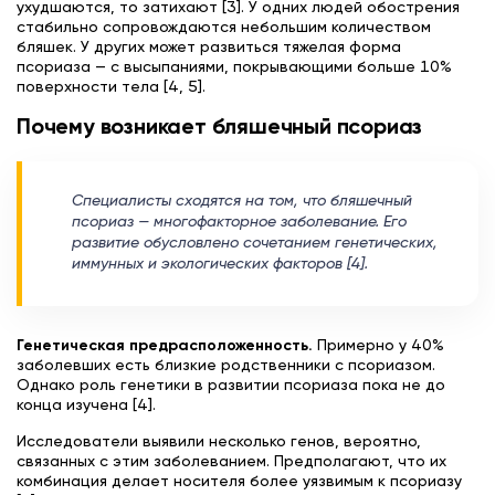
ухудшаются, то затихают [3]. У одних людей обострения
стабильно сопровождаются небольшим количеством
бляшек. У других может развиться тяжелая форма
псориаза — с высыпаниями, покрывающими больше 10%
поверхности тела [4, 5].
Почему возникает бляшечный псориаз
Специалисты сходятся на том, что бляшечный
псориаз — многофакторное заболевание. Его
развитие обусловлено сочетанием генетических,
иммунных и экологических факторов [4].
Генетическая предрасположенность.
Примерно у 40%
заболевших есть близкие родственники с псориазом.
Однако роль генетики в развитии псориаза пока не до
конца изучена [4].
Исследователи выявили несколько генов, вероятно,
связанных с этим заболеванием. Предполагают, что их
комбинация делает носителя более уязвимым к псориазу