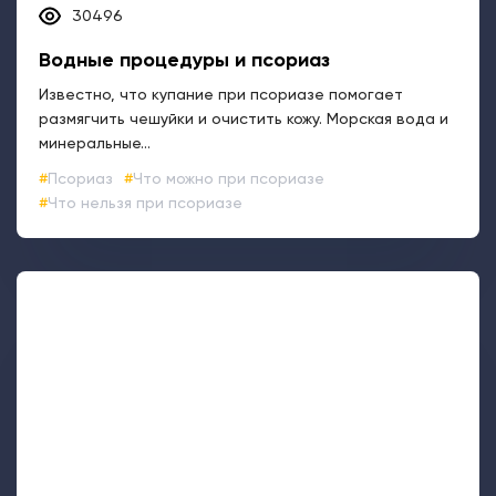
6782
Фармаконадзор
Миссия компании BIOCAD — улучшение и продление
жизни людей посредством предоставления