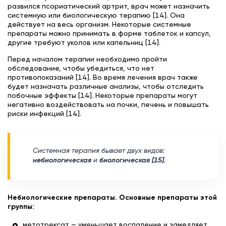
развился псориатический артрит, врач может назначить
системную или биологическую терапию [14]. Она
действует на весь организм. Некоторые системные
препараты можно принимать в форме таблеток и капсул,
другие требуют уколов или капельниц [14].
Перед началом терапии необходимо пройти
обследование, чтобы убедиться, что нет
противопоказаний [14]. Во время лечения врач также
будет назначать различные анализы, чтобы отследить
побочные эффекты [14]. Некоторые препараты могут
негативно воздействовать на почки, печень и повышать
риски инфекций [14].
Системная терапия бывает двух видов:
небиологическая
и
биологическая [15].
Небиологические препараты. Основные препараты этой
группы:
метотрексат — уменьшает воспаление и замедляет