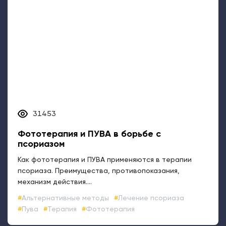
механизм действия....
Альтернативные методы
Лечение псориаза
Пува
Терапия
Фототерапия