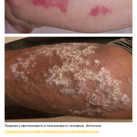
Псориаз у светлокожего и темнокожего человека. Источник:
Национальная служба здравоохранения Великобритании
.