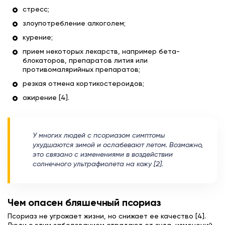
стресс;
злоупотребление алкоголем;
курение;
прием некоторых лекарств, например бета-
блокаторов, препаратов лития или
противомалярийных препаратов;
резкая отмена кортикостероидов;
ожирение [4].
У многих людей с псориазом симптомы
ухудшаются зимой и ослабевают летом. Возможно,
это связано с изменениями в воздействии
солнечного ультрафиолета на кожу [2].
Чем опасен бляшечный псориаз
Псориаз не угрожает жизни, но снижает ее качество [4].