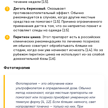
течение недели [15].
Деготь березовый.
Оказывает
противовоспалительный эффект. Обычно
рекомендуется в случаях, когда другие местные
средства не помогают [15]. Причина ограниченного
применения дегтя в том, что он неприятно пахнет и
оставляет следы на одежде [15].
Пиритион цинка.
Этот препарат есть в российских
клинических рекомендациях по лечению псориаза:
им обычно советуют обрабатывать бляшки на
стадии, когда они уже начинают исчезать [14]. Но за
рубежом пиритион цинка не используют из-за слабой
доказательной базы [16].
Фототерапия
Фототерапия — это облучение кожи
ультрафиолетом в определенной дозе. Обычно
метод назначают, когда местные препараты не
помогают или псориаз приобрел умеренную или
тяжелую форму [4, 12]. Если бляшек немного, свет
направляют точечно — только на них. При