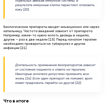
отдельных звеньев иммунной системы. В
результате иммунные клетки перестают атаковать
кожу [20].
Биологические препараты вводят инъекционно или через
капельницу. Частота введений зависит от препарата.
Например, какие-то нужно колоть дважды в неделю,
другие — раз в две недели [15]. Перед началом терапии
необходимо провериться на туберкулез и другие
инфекции [21].
Длительность применения биопрепаратов зависит
от состояния пациента и ответа на терапию.
Некоторые антитела допустимо применять всю
жизнь [14]. Если один препарат не поможет, врач
может предложить перейти на другой [22].
Что в итоге