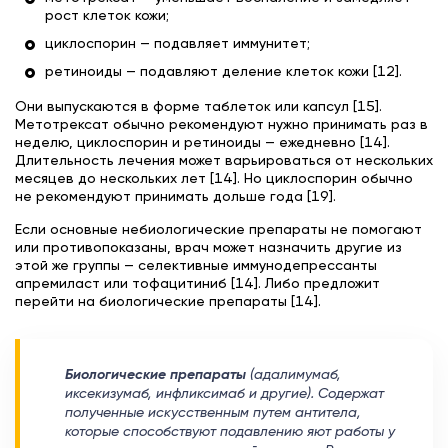
рост клеток кожи;
циклоспорин — подавляет иммунитет;
ретиноиды — подавляют деление клеток кожи [12].
Они выпускаются в форме таблеток или капсул [15].
Метотрексат обычно рекомендуют нужно принимать раз в
неделю, циклоспорин и ретиноиды — ежедневно [14].
Длительность лечения может варьироваться от нескольких
месяцев до нескольких лет [14]. Но циклоспорин обычно
не рекомендуют принимать дольше года [19].
Если основные небиологические препараты не помогают
или противопоказаны, врач может назначить другие из
этой же группы — селективные иммунодепрессанты
апремиласт или тофацитиниб [14]. Либо предложит
перейти на биологические препараты [14].
Биологические препараты
(адалимумаб,
иксекизумаб, инфликсимаб и другие). Содержат
полученные искусственным путем антитела,
которые способствуют подавлению яют работы у