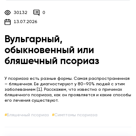
30132
0
13.07.2026
Вульгарный,
обыкновенный или
бляшечный псориаз
У псориаза есть разные формы. Самая распространенная
— бляшечная. Ее диагностируют у 80–90% людей с этим
заболеванием [1]. Расскажем, что известно о причинах
бляшечного псориаза, как он проявляется и какие способы
его лечения существуют.
Бляшечный псориаз
Симптомы псориаза