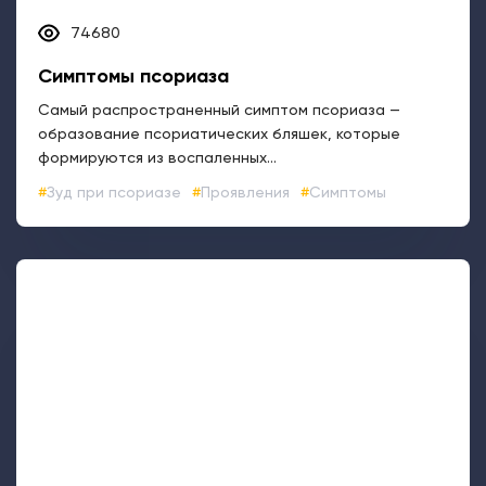
Зуд при псориазе
Проявления
Симптомы
31453
Фототерапия и ПУВА в борьбе с
псориазом
Как фототерапия и ПУВА применяются в терапии
псориаза. Преимущества, противопоказания,