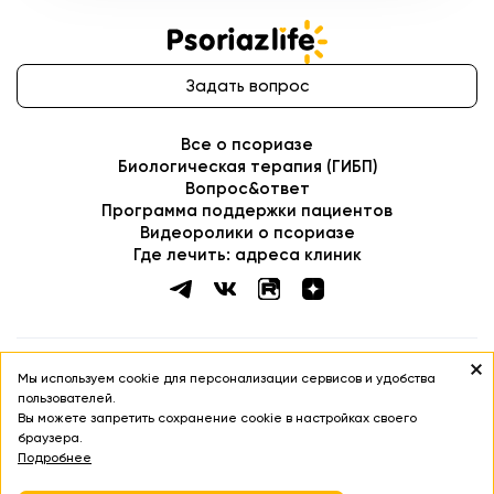
ДЛЯ САМОСТОЯТЕЛЬНОЙ ДИАГНОСТИКИ ЛЕЧЕНИЯ И НЕ МОЖЕТ
БЫТЬ ЗАМЕНОЙ ОЧНОЙ КОНСУЛЬТАЦИИ ВРАЧА
Соглашение об использовании сайта
Политика в отношении обработки ПДН
Политика cookies
Copyright ©
2026
. PsoriazLife
Мы используем cookie для персонализации сервисов и удобства
пользователей.
Вы можете запретить сохранение cookie в настройках своего
браузера.
Подробнее