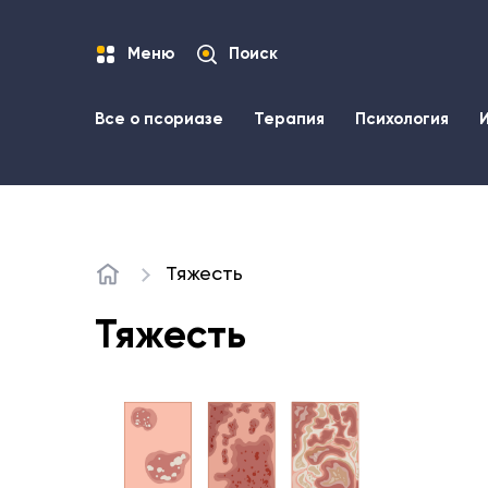
Меню
Поиск
Все о псориазе
Терапия
Психология
Тяжесть
Главная
Тяжесть