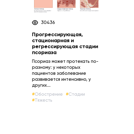
30436
Прогрессирующая,
стационарная и
регрессирующая стадии
псориаза
Псориаз может протекать по-
разному: у некоторых
пациентов заболевание
развивается интенсивно, у
других...
Обострение
Стадии
Тяжесть