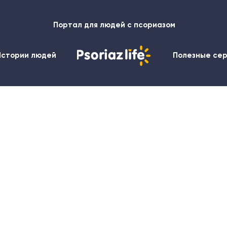
Портал для людей с псориазом
Истории людей
Полезные се