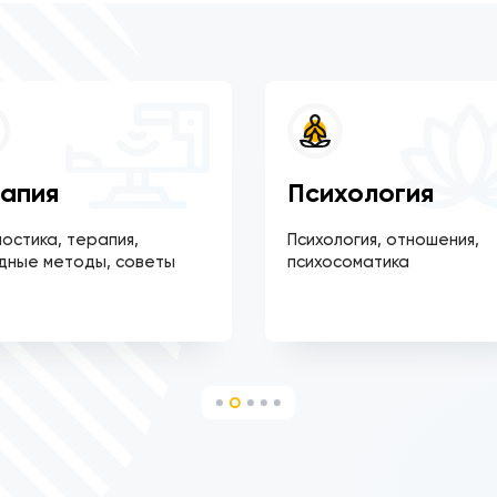
апия
Психология
остика, терапия,
Психология, отношения,
дные методы, советы
психосоматика