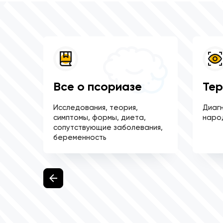
сы
Все о псориазе
Тер
ные
Исследования, теория,
Диагн
симптомы, формы, диета,
наро
сопутствующие заболевания,
беременность