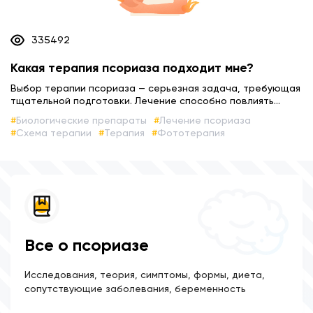
335492
Какая терапия псориаза подходит мне?
Выбор терапии псориаза — серьезная задача, требующая
тщательной подготовки. Лечение способно повлиять...
Биологические препараты
Лечение псориаза
Схема терапии
Терапия
Фототерапия
Все о псориазе
Исследования, теория, симптомы, формы, диета,
сопутствующие заболевания, беременность