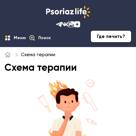
Где лечить?
Меню
Поиск
Схема терапии
Главная
Схема терапии