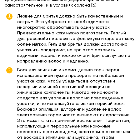
самостоятельной, и в условиях салона [6]:
Лезвие для бритья должно быть качественным и
острым. Это убережет от необходимости
многократно обрабатывать один участок.
Предварительно кожу нужно подготовить. Теплый
душ расслабит волосяные фолликулы и сделает кожу
более мягкой. Гель для бритья должен достаточно
увлажнить эпидермис, но при этом оставить
видимыми псориатические очаги. Бриться лучше по
направлению волос и медленно.
Воск для эпиляции и крема-депиляторы перед
использованием нужно проверять на небольшом
участке кожи, чтобы убедиться в отсутствии
аллергии или иной негативной реакции на
химические компоненты. Никогда не наносите
средство для удаления волос на поврежденные
участки, и не используйте слишком горячий воск.
Восковая эпиляция, шугаринг и удаление волос
электроэпилятором часто вызывают их врастание.
Это может стать причиной воспаления. Пациентам,
использующим пероральные или накожные
препараты с ретиноидами, желательно отказаться
от восковой эпиляции или шугаринга, чтобы