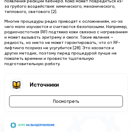
появления реакции Кебнера. Кожа может повредиться из-
за грубого воздействия: химического, механического,
теплового, светового [2].
Многие процедуры редко приводят к осложнениям, из-за
чего мало изучаются и считаются безопасными. Например,
радиочастотная (RF) подтяжка кожи связана с нагреванием
и может вызывать эритрему и ожоги. Такие явления —
редкость, но никто не может гарантировать, что от RF-
лифтинга псориаз не усугубится [28]. Это касается и
других методик, поэтому перед процедурой лучше не
пожалеть времени и провести тщательную
подготовительную работу.
Источники
Посмотреть