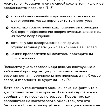
косметолог. Расскажите ему о своей коже, в том числе и об
особенностях псориаза [1-3]:
«летний» или «зимний» — противопоказана ли вам
фототерапия, как вы переносите температуры;
насколько травматична кожа, склонна ли к реакции
Кебнера — образованию псориатических элементов
на месте повреждения;
есть ли у вас аллергические или другие
отрицательные реакции на те или иные вещества;
какими препаратами вы лечитесь, проходите ли
фототерапию.
Попросите у косметолога медицинскую инструкцию о
выбранной процедуре, где рассказано о технике
безопасности и перечислены противопоказания. Скорее
всего, информация не будет лишней [3].
Даже если у косметолога большой опыт, не факт, что он
достаточно знает о псориазе. На всякий случай можно
сообщить, что псориаз не заразен. Перед тем, как
соглашаться на косметологию, убедитесь, что это
безопасно. Проконсультируйтесь с лечащим врачом и не