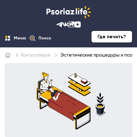
Где лечить?
Меню
Поиск
Контролируй
Эстетические процедуры и псор
Главная