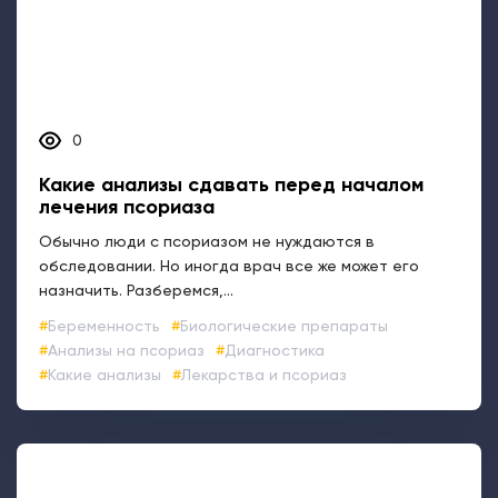
0
Псориаз у подростков: особенности
лечения и психологическая поддержка
У подростков псориаз протекает немного иначе, чем
у взрослых. По мере взросления его проявления
начинают...
Формы псориаза
Советы
Семья
Психология