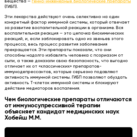
вещества —
генно-инженерные биологические препараты
(ГИБП).
Эти лекарства действуют очень селективно на один
конкретный фактор иммунной системы, который отвечает
за развитие воспалительной реакции в организме. Вся
воспалительная реакция — это цепочка биохимических
реакций, и, если заблокировать одно из звеньев этого
процесса, весь процесс развития заболевания
прекращается. Эти препараты показали, что они
способны надолго избавлять человека с псориазом от
сыпи, а также доказали свою безопасность, что выгодно
отличает их от «классических» препаратов-
иммунодепрессантов, которые серьезно подавляют
активность иммунной системы. ГИБП позволяют обуздать
активность Т-клеток иммунной системы и блокируют
действие медиаторов воспаления.
Чем биологические препараты отличаются
от иммуносупрессивной терапии
объясняет кандидат медицинских наук
Хобейш М.М.