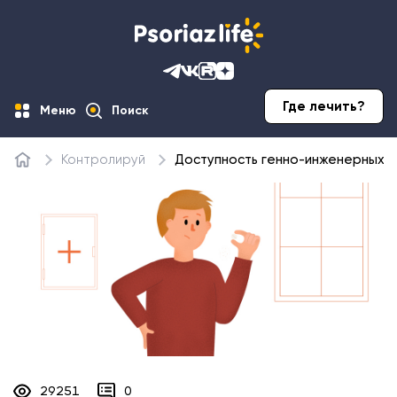
Где лечить?
Меню
Поиск
Контролируй
Доступность генно-инженерных 
Главная
29251
0