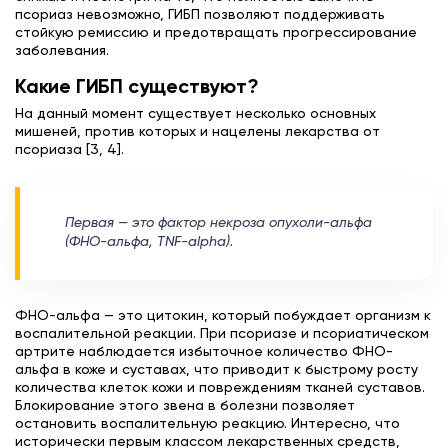
псориаз невозможно, ГИБП позволяют поддерживать
стойкую ремиссию и предотвращать прогрессирование
заболевания.
Какие ГИБП существуют?
На данный момент существует несколько основных
мишеней, против которых и нацелены лекарства от
псориаза [3, 4].
Первая — это фактор некроза опухоли-альфа
(ФНО-альфа, TNF-alpha).
ФНО-альфа — это цитокин, который побуждает организм к
воспалительной реакции. При псориазе и псориатическом
артрите наблюдается избыточное количество ФНО-
альфа в коже и суставах, что приводит к быстрому росту
количества клеток кожи и повреждениям тканей суставов.
Блокирование этого звена в болезни позволяет
остановить воспалительную реакцию. Интересно, что
исторически первым классом лекарственных средств,