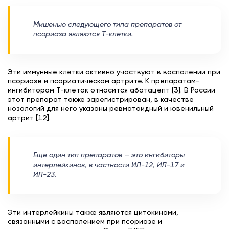
Мишенью следующего типа препаратов от
псориаза являются Т-клетки.
Эти иммунные клетки активно участвуют в воспалении при
псориазе и псориатическом артрите. К препаратам-
ингибиторам Т-клеток относится абатацепт [3]. В России
этот препарат также зарегистрирован, в качестве
нозологий для него указаны ревматоидный и ювенильный
артрит [12].
Еще один тип препаратов — это ингибиторы
интерлейкинов, в частности ИЛ-12, ИЛ-17 и
ИЛ-23.
Эти интерлейкины также являются цитокинами,
связанными с воспалением при псориазе и