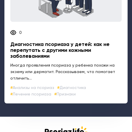
0
Диагностика псориаза у детей: как не
перепутать с другими кожными
заболеваниями
Иногда проявления псориаза у ребенка похожи на
экзему или дерматит. Рассказываем, что помогает
отличить...
Анализы на псориаз
Диагностика
Лечение псориаза
Признаки