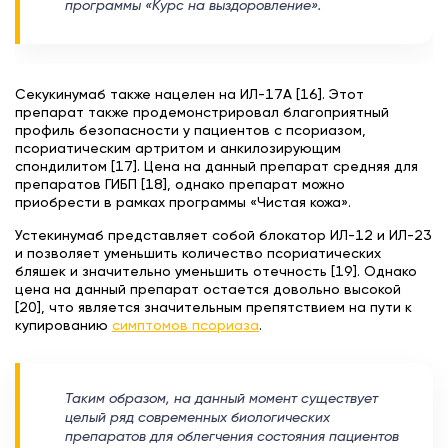
программы «Курс на выздоровление».
Секукинумаб также нацелен на ИЛ-17А [16]. Этот
препарат также продемонстрировал благоприятный
профиль безопасности у пациентов с псориазом,
псориатическим артритом и анкилозирующим
спондилитом [17]. Цена на данный препарат средняя для
препаратов ГИБП [18], однако препарат можно
приобрести в рамках программы «Чистая кожа».
Устекинумаб представляет собой блокатор ИЛ-12 и ИЛ-23
и позволяет уменьшить количество псориатических
бляшек и значительно уменьшить отечность [19]. Однако
цена на данный препарат остается довольно высокой
[20], что является значительным препятствием на пути к
купированию
симптомов псориаза
.
Таким образом, на данный момент существует
целый ряд современных биологических
препаратов для облегчения состояния пациентов